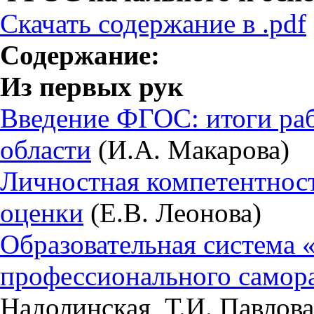
Скачать содержание в .pdf
Содержание:
Из первых рук
Введение ФГОС: итоги ра
области
(И.А. Макарова)
Личностная компетентност
оценки
(Е.В. Леонова)
Образовательная система 
профессионального самора
Надолинская, Т.И. Павлова