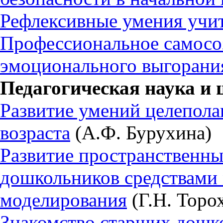
Рефлексивные умения учи
Профессиональное самосоз
эмоционального выгорани
Педагогическая наука и
Развитие умений целепола
возраста
(А.Ф. Бурухина)
Развитие пространственны
дошкольников средствами 
моделирования
(Г.Н. Торо
Знакомство старших дошк