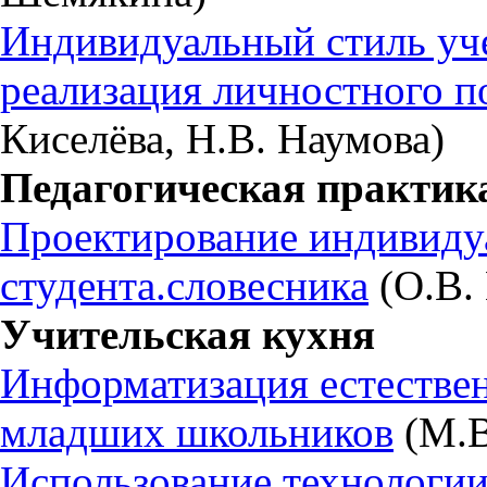
Индивидуальный стиль уче
реализация личностного п
Киселёва, Н.В. Наумова)
Педагогическая практик
Проектирование индивиду
студента.словесника
(О.В. 
Учительская кухня
Информатизация естествен
младших школьников
(М.В
Использование технологи