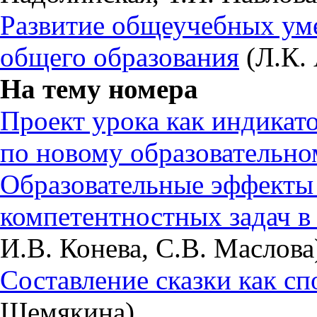
Развитие общеучебных ум
общего образования
(Л.К. 
На тему номера
Проект урока как индикато
по новому образовательно
Образовательные эффекты
компетентностных задач в
И.В. Конева, С.В. Маслова
Составление сказки как с
Шемякина)