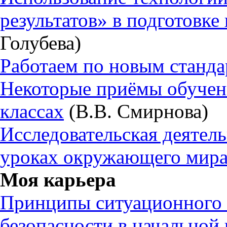
результатов» в подготовк
Голубева)
Работаем по новым станда
Некоторые приёмы обучен
классах
(В.В. Смирнова)
Исследовательская деятел
уроках окружающего мир
Моя карьера
Принципы ситуационного
безопасности в начальной