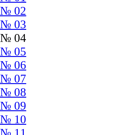
№ 02
№ 03
№ 04
№ 05
№ 06
№ 07
№ 08
№ 09
№ 10
№ 11