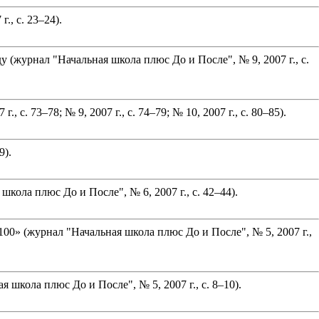
, с. 23–24).
(журнал "Начальная школа плюс До и После", № 9, 2007 г., с.
 73–78; № 9, 2007 г., с. 74–79; № 10, 2007 г., с. 80–85).
9).
ола плюс До и После", № 6, 2007 г., с. 42–44).
00» (журнал "Начальная школа плюс До и После", № 5, 2007 г.,
школа плюс До и После", № 5, 2007 г., с. 8–10).