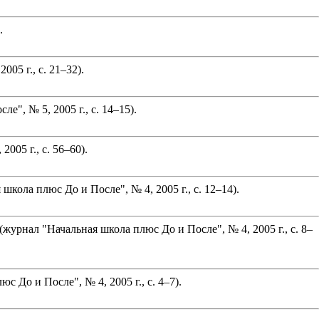
.
05 г., с. 21–32).
", № 5, 2005 г., с. 14–15).
05 г., с. 56–60).
ла плюс До и После", № 4, 2005 г., с. 12–14).
рнал "Начальная школа плюс До и После", № 4, 2005 г., с. 8–
 До и После", № 4, 2005 г., с. 4–7).