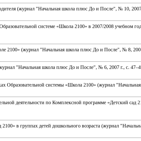
ителя (журнал "Начальная школа плюс До и После", № 10, 2007 г.
бразовательной системе «Школа 2100» в 2007/2008 учебном году 
00» (журнал "Начальная школа плюс До и После", № 8, 2007 г., с.
урнал "Начальная школа плюс До и После", № 6, 2007 г., с. 47–4
ах Образовательной системы «Школа 2100» (журнал "Начальная шк
тельной деятельности по Комплексной программе «Детский сад 21
100» в группах детей дошкольного возраста (журнал "Начальная 