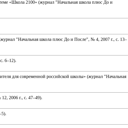
теме «Школа 2100» (журнал "Начальная школа плюс До и
нал "Начальная школа плюс До и После", № 4, 2007 г., с. 13–
. 6–12).
ителя для современной российской школы» (журнал "Начальная
, 2006 г., с. 47–49).
–5).