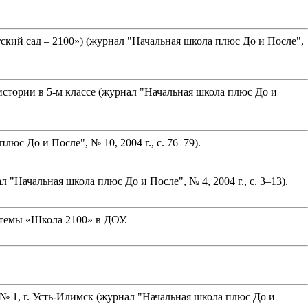
кий сад – 2100») (журнал "Начальная школа плюс До и После",
стории в 5-м классе (журнал "Начальная школа плюс До и
юс До и После", № 10, 2004 г., с. 76–79).
"Начальная школа плюс До и После", № 4, 2004 г., с. 3–13).
стемы «Школа 2100» в ДОУ.
№ 1, г. Усть-Илимск (журнал "Начальная школа плюс До и