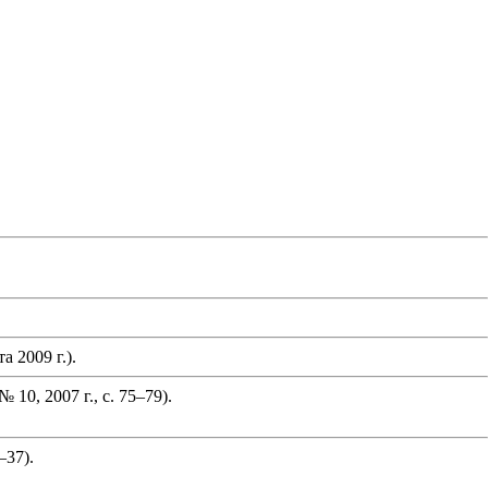
 2009 г.).
0, 2007 г., с. 75–79).
–37).