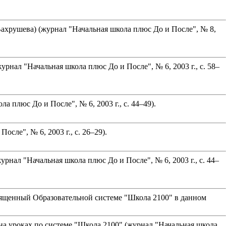
хрушева) (журнал "Начальная школа плюс До и После", № 8,
рнал "Начальная школа плюс До и После", № 6, 2003 г., с. 58–
 плюс До и После", № 6, 2003 г., с. 44–49).
сле", № 6, 2003 г., с. 26–29).
нал "Начальная школа плюс До и После", № 6, 2003 г., с. 44–
вященный Образовательной системе "Школа 2100" в данном
на уроках по системе "Школа 2100" (журнал "Начальная школа