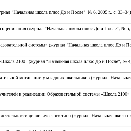
рнал "Начальная школа плюс До и После", № 6, 2005 г., с. 33–34)
оценивания (журнал "Начальная школа плюс До и После", № 5, 20
зовательной системы» (журнал "Начальная школа плюс До и После
кола 2100» (журнал "Начальная школа плюс До и После", № 4, 20
ельной мотивации у младших школьников (журнал "Начальная шко
ителей к реализации Образовательной системы «Школа 2100» (жу
еятельности диалогического типа (журнал "Начальная школа плюс