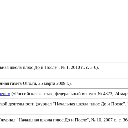
я школа плюс До и После", № 1, 2010 г., с. 3-6).
ая газета Utro.ru, 25 марта 2009 г.).
менем
(«Российская газета», федеральный выпуск № 4873, 24 марта
й деятельности (журнал "Начальная школа плюс До и После", № 1
урнал "Начальная школа плюс До и После", № 10, 2007 г., с. 36