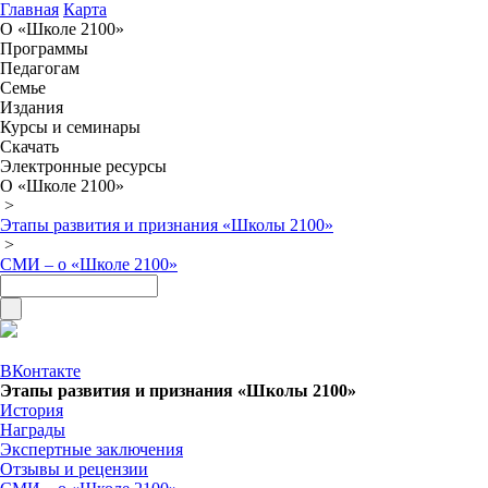
Главная
Карта
О «Школе 2100»
Программы
Педагогам
Семье
Издания
Курсы и семинары
Скачать
Электронные ресурсы
О «Школе 2100»
>
Этапы развития и признания «Школы 2100»
>
СМИ – о «Школе 2100»
ВКонтакте
Этапы развития и признания «Школы 2100»
История
Награды
Экспертные заключения
Отзывы и рецензии