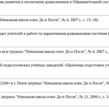
ы развития и воспитания дошкольников в Образовательной сис
ачальная школа плюс До и После", № 4, 2007 г., с. 15–18).
х учителей к работе по вариативным развивающим системам (жур
вузе (журнал "Начальная школа плюс До и После", № 4, 2007 г., с
ей педагогических учебных заведений «Проблемы подготовки уч
00» в г. Пензе (журнал "Начальная школа плюс До и После", № 12
(журнал "Начальная школа плюс До и После", № 12, 2006 г., с. 3