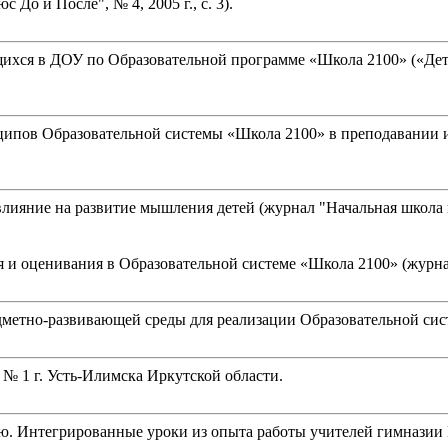
До и После", № 4, 2005 г., с. 3).
ихся в ДОУ по Образовательной программе «Школа 2100» («Детс
ципов Образовательной системы «Школа 2100» в преподавании и
лияние на развитие мышления детей (журнал "Начальная школа пл
 и оценивания в Образовательной системе «Школа 2100» (журнал 
едметно-развивающей среды для реализации Образовательной си
№ 1 г. Усть-Илимска Иркутской области.
ю. Интегрированные уроки из опыта работы учителей гимназии 