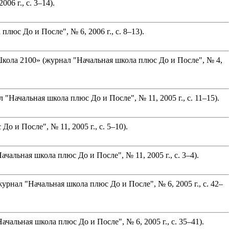
6 г., с. 3–14).
юс До и После", № 6, 2006 г., с. 8–13).
кола 2100» (журнал "Начальная школа плюс До и После", № 4,
Начальная школа плюс До и После", № 11, 2005 г., с. 11–15).
и После", № 11, 2005 г., с. 5–10).
льная школа плюс До и После", № 11, 2005 г., с. 3–4).
рнал "Начальная школа плюс До и После", № 6, 2005 г., с. 42–
льная школа плюс До и После", № 6, 2005 г., с. 35–41).