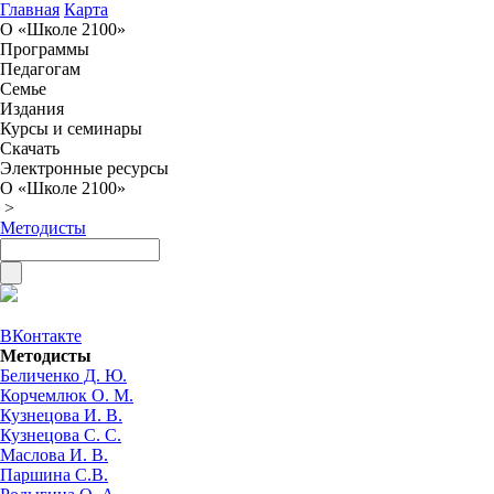
Главная
Карта
О «Школе 2100»
Программы
Педагогам
Семье
Издания
Курсы и семинары
Скачать
Электронные ресурсы
О «Школе 2100»
>
Методисты
ВКонтакте
Методисты
Беличенко Д. Ю.
Корчемлюк О. М.
Кузнецова И. В.
Кузнецова С. С.
Маслова И. В.
Паршина С.В.