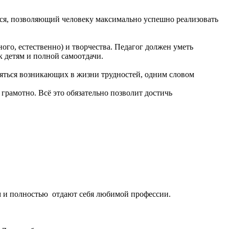
гося, позволяющий человеку максимально успешно реализовать
го, естественно) и творчества. Педагог должен уметь
к детям и полной самоотдачи.
бояться возникающих в жизни трудностей, одним словом
 грамотно. Всё это обязательно позволит достичь
м и полностью
отдают себя любимой профессии.