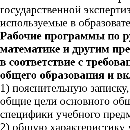
государственной эксперти
используемые в образоват
Рабочие программы по ру
математике и другим пр
в соответствие с требо
общего образования и вк
1) пояснительную записку
общие цели основного общ
специфики учебного предм
2) общую характеристику 