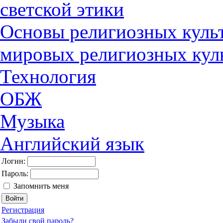
светской этики
Основы религиозных культ
мировых религиозных кул
Технология
ОБЖ
Музыка
Английский язык
Логин:
Пароль:
Запомнить меня
Регистрация
Забыли свой пароль?