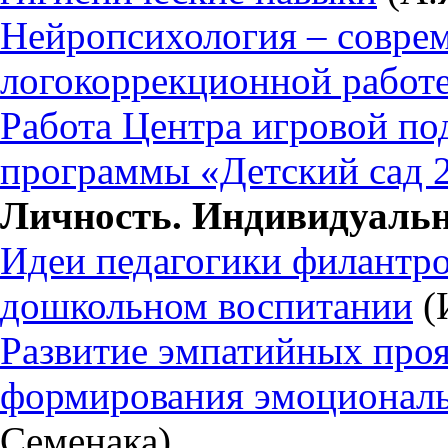
Нейропсихология – совре
логокоррекционной работ
Работа Центра игровой по
программы «Детский сад 
Личность. Индивидуальн
Идеи педагогики филантр
дошкольном воспитании
(
Развитие эмпатийных проя
формирования эмоциональ
Семенака)