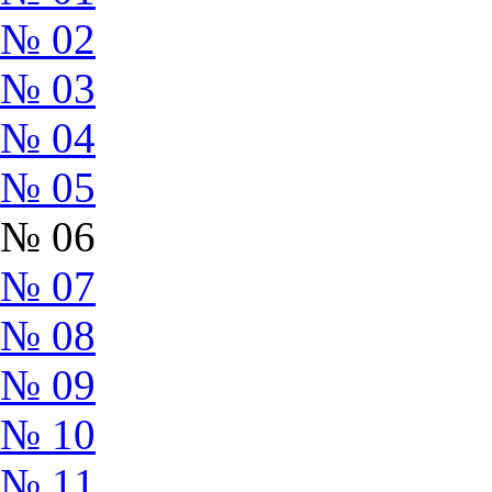
№ 02
№ 03
№ 04
№ 05
№ 06
№ 07
№ 08
№ 09
№ 10
№ 11