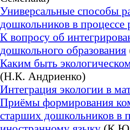
Универсальные способы ра
дошкольников в процессе 
К вопросу об интегрирова
дошкольного образования
Каким быть экологическо
(Н.К. Андриенко)
Интеграция экологии в ма
Приёмы формирования ко
старших дошкольников в 
иностранному языку
(К.Ю.