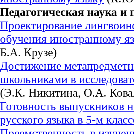
Педагогическая наука и 
Проектирование лингвои
обучения иностранному я
Б.А. Крузе)
Достижение метапредметн
школьниками в исследоват
(Э.К. Никитина, О.А. Кова
Готовность выпускников 
русского языка в 5-м класс
Преемственность в изучен