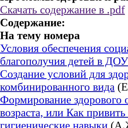
Скачать содержание в .pdf
Содержание:
На тему номера
Условия обеспечения соц
благополучия детей в ДО
Создание условий для здо
комбинированного вида
(Е
Формирование здорового о
возраста, или Как привит
гигиенические навыки
(А.