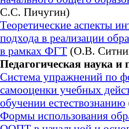
С.С. Пичугин)
Теоретические аспекты ин
подхода в реализации обр
в рамках ФГТ
(О.В. Ситни
Педагогическая наука и 
Система упражнений по ф
самооценки учебных дейс
обучении естествознанию
Формы использования обра
ООПТ в начальной и осно