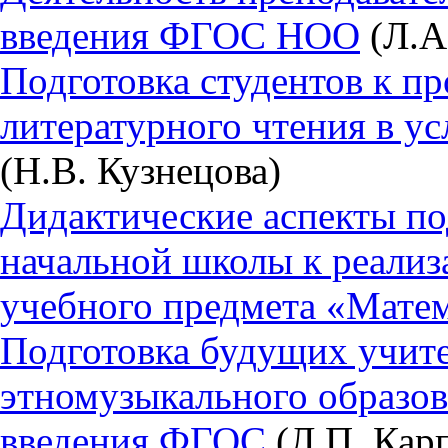
введения ФГОС НОО
(Л.А
Подготовка студентов к п
литературного чтения в 
(Н.В. Кузнецова)
Дидактические аспекты по
начальной школы к реали
учебного предмета «Матем
Подготовка будущих учите
этномузыкального образов
введения ФГОС
(Л.П. Кар