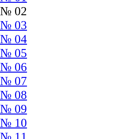
№ 02
№ 03
№ 04
№ 05
№ 06
№ 07
№ 08
№ 09
№ 10
№ 11