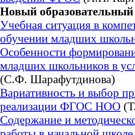
Новый образовательный 
Учебная ситуация в комп
обучении младших школь
Особенности формировани
младших школьников в у
(С.Ф. Шарафутдинова)
Вариативность и выбор пр
реализации ФГОС НОО
(Т
Содержание и методическо
работы в начальной школе