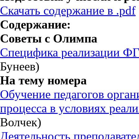
Скачать содержание в .pdf
Содержание:
Советы с Олимпа
Специфика реализации ФГ
Бунеев)
На тему номера
Обучение педагогов орган
процесса в условиях реа
Волчек)
Деятельность преподавате