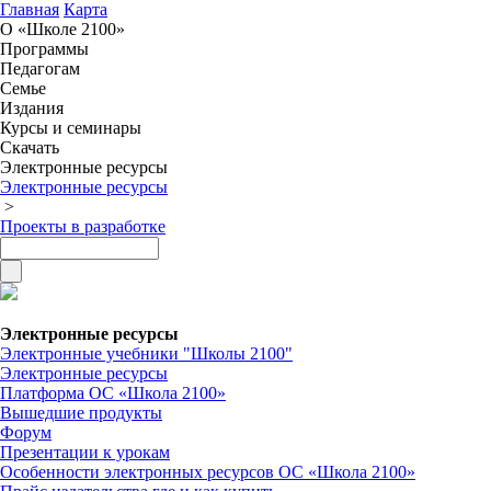
Главная
Карта
О «Школе 2100»
Программы
Педагогам
Семье
Издания
Курсы и семинары
Скачать
Электронные ресурсы
Электронные ресурсы
>
Проекты в разработке
Электронные ресурсы
Электронные учебники "Школы 2100"
Электронные ресурсы
Платформа ОС «Школа 2100»
Вышедшие продукты
Форум
Презентации к урокам
Особенности электронных ресурсов ОС «Школа 2100»