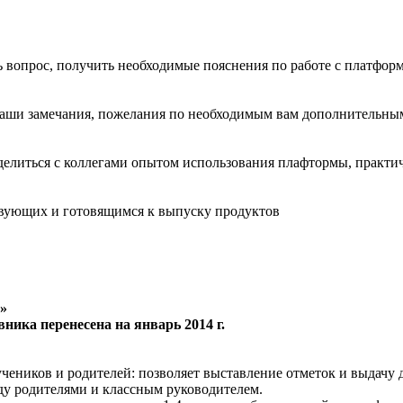
ть вопрос, получить необходимые пояснения по работе с платфо
ваши замечания, пожелания по необходимым вам дополнительным
делиться с коллегами опытом использования плафтормы, практи
твующих и готовящимся к выпуску продуктов
»
ика перенесена на январь 2014 г.
чеников и родителей: позволяет выставление отметок и выдачу 
у родителями и классным руководителем.