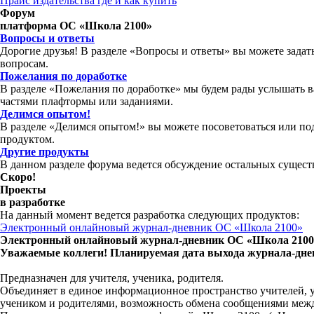
Прайс издательства где и как купить
Форум
платформа ОС «Школа 2100»
Вопросы и ответы
Дорогие друзья! В разделе «Вопросы и ответы» вы можете зада
вопросам.
Пожелания по доработке
В разделе «Пожелания по доработке» мы будем рады услышать 
частями плафтормы или заданиями.
Делимся опытом!
В разделе «Делимся опытом!» вы можете посоветоваться или по
продуктом.
Другие продукты
В данном разделе форума ведется обсуждение остальных сущес
Скоро!
Проекты
в разработке
На данный момент ведется разработка следующих продуктов:
Электронный онлайновый журнал-дневник ОС «Школа 2100»
Электронный онлайновый журнал-дневник ОС «Школа 2100
Уважаемые коллеги! Планируемая дата выхода журнала-дневн
Предназначен для учителя, ученика, родителя.
Объединяет в единое информационное пространство учителей, у
учеником и родителями, возможность обмена сообщениями межд