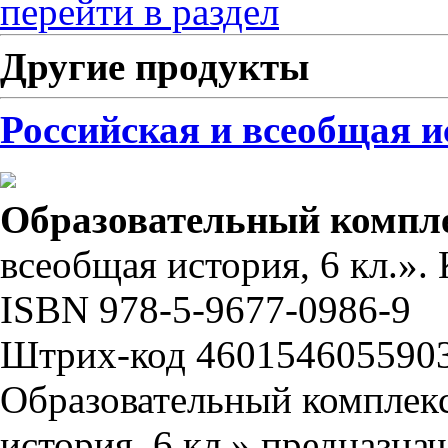
перейти в раздел
Другие продукты
Российская и всеобщая ис
Образовательный компл
всеобщая история, 6 кл.». 
ISBN 978-5-9677-0986-9
Штрих-код 460154605590
Образовательный комплекс
история, 6 кл.» предназна