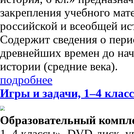
закрепления учебного мат
российской и всеобщей ист
Содержит сведения о пери
древнейших времен до нач
истории (средние века).
подробнее
Игры и задачи, 1–4 клас
Образовательный компл
1–4 классы». DVD-диск, 