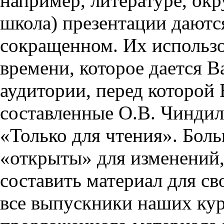
например, литературе, ок
школа) презентации даются
сокращенном. Их использо
времени, которое дается Ва
аудитории, перед которой
составленные О.В. Чиндил
«Только для чтения». Бол
«открыты» для изменений,
составить материал для св
все выпускники наших кур