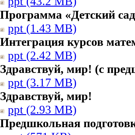
ppt (43.2 MB)
Программа «Детский сад
ppt (1.43 MB)
Интеграция курсов мате
ppt (2.42 MB)
Здравствуй, мир! (с пре
ppt (3.17 MB)
Здравствуй, мир!
ppt (2.93 MB)
Предшкольная подготовк