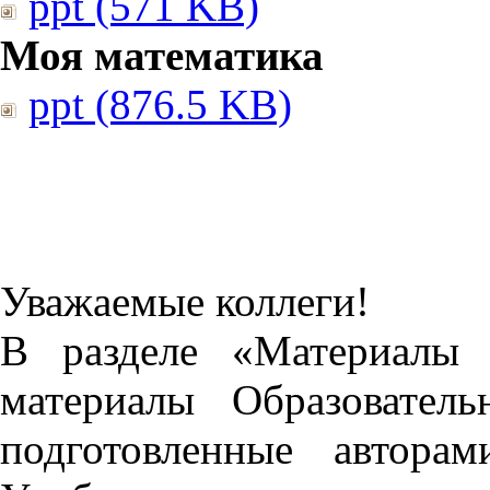
ppt (571 KB)
Моя математика
ppt (876.5 KB)
Уважаемые коллеги!
В разделе «Материалы 
материалы Образовател
подготовленные автора