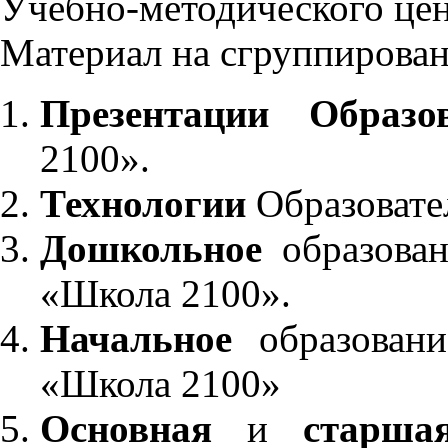
Учебно-методического це
Материал на сгруппирован
Презентации Образо
2100».
Технологии
Образовате
Дошкольное
образован
«Школа 2100».
Начальное
образовани
«Школа 2100»
Основная
и
старша