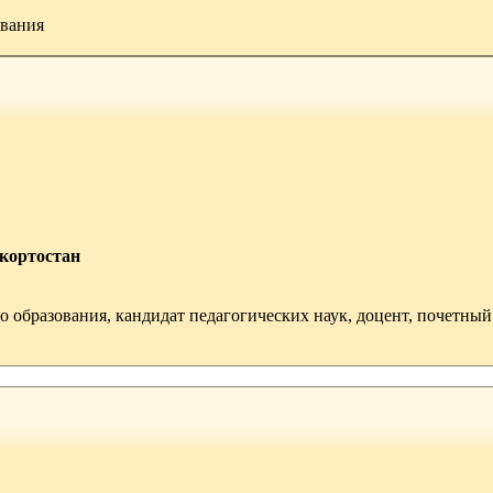
ования
кортостан
 образования, кандидат педагогических наук, доцент, почетны