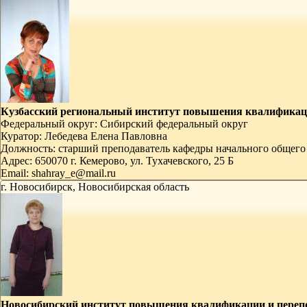
Кузбасский региональный институт повышения квалификаци
Федеральный округ:
Сибирский федеральный округ
Куратор:
Лебедева Елена Павловна
Должность:
старший преподаватель кафедры начального общего 
Адрес:
650070 г. Кемерово, ул. Тухачевского, 25 Б
Email:
shahray_e@mail.ru
г. Новосибирск, Новосибирская область
Новосибирский институт повышения квалификации и перепо