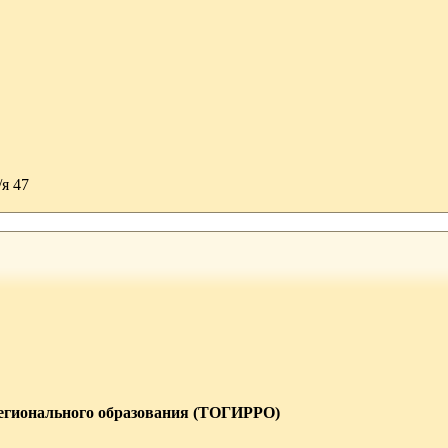
/я 47
регионального образования (ТОГИРРО)