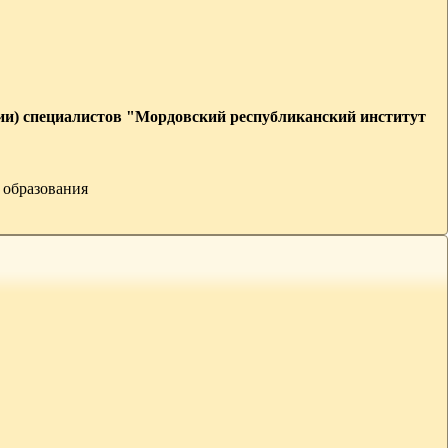
ии) специалистов "Мордовский республиканский институт
 образования