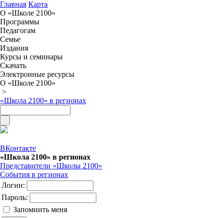
Главная
Карта
О «Школе 2100»
Программы
Педагогам
Семье
Издания
Курсы и семинары
Скачать
Электронные ресурсы
О «Школе 2100»
>
«Школа 2100» в регионах
ВКонтакте
«Школа 2100» в регионах
Представители «Школы 2100»
События в регионах
Логин:
Пароль:
Запомнить меня