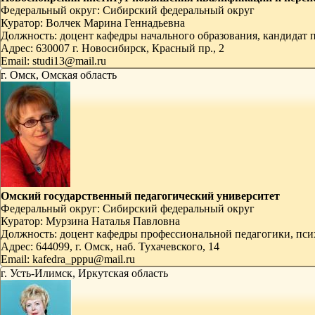
Федеральный округ:
Сибирский федеральный округ
Куратор:
Волчек Марина Геннадьевна
Должность:
доцент кафедры начального образования, кандидат 
Адрес:
630007 г. Новосибирск, Красный пр., 2
Email:
studi13@mail.ru
г. Омск, Омская область
Омский государственный педагогический университет
Федеральный округ:
Сибирский федеральный округ
Куратор:
Мурзина Наталья Павловна
Должность:
доцент кафедры профессиональной педагогики, псих
Адрес:
644099, г. Омск, наб. Тухачевского, 14
Email:
kafedra_pppu@mail.ru
г. Усть-Илимск, Иркутская область