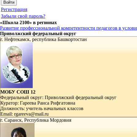
Регистрация
Забыли свой пароль?
«Школа 2100» в регионах
Развитие профессиональной компетентности педагогов в усло
Приволжский федеральный округ
г. Нефтекамск, республика Башкортостан
МОБУ СОШ 12
Федеральный округ:
Приволжский федеральный округ
Куратор:
Гареева Раиса Рифгатовна
Должность:
учитель начальных классов
Email:
rgareeva@mail.ru
г. Саранск, Республика Мордовия