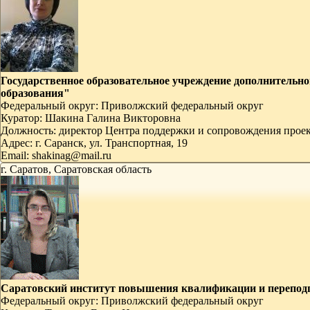
Государственное образовательное учреждение дополнительн
образования"
Федеральный округ:
Приволжский федеральный округ
Куратор:
Шакина Галина Викторовна
Должность:
директор Центра поддержки и сопровождения проек
Адрес:
г. Саранск, ул. Транспортная, 19
Email:
shakinag@mail.ru
г. Саратов, Саратовская область
Саратовский институт повышения квалификации и переподг
Федеральный округ:
Приволжский федеральный округ