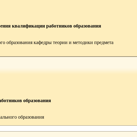
шения квалификации работников образования
ого образования кафедры теории и методики предмета
аботников образования
ального образования