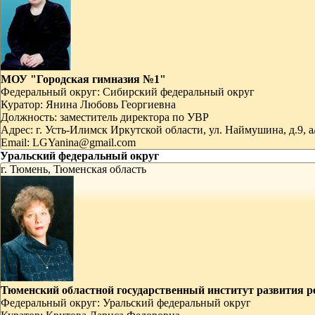
МОУ "Городская гимназия №1"
Федеральный округ:
Сибирский федеральный округ
Куратор:
Янина Любовь Георгиевна
Должность:
заместитель директора по УВР
Адрес:
г. Усть-Илимск Иркутской области, ул. Наймушина, д.9, а
Email:
LGYanina@gmail.com
Уральский федеральный округ
г. Тюмень, Тюменская область
Тюменский областной государственный институт развития 
Федеральный округ:
Уральский федеральный округ