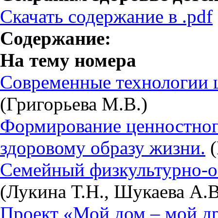
Скачать содержание в .pdf
Содержание:
На тему номера
Современные технологии 
(Григорьева М.В.)
Формирование ценностног
здоровому образу жизни.
(
Семейный физкультурно-о
(Лукина Т.Н., Шукаева А.В
Проект «Мой дом – мой др