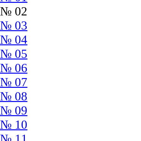
№ 02
№ 03
№ 04
№ 05
№ 06
№ 07
№ 08
№ 09
№ 10
№ 11