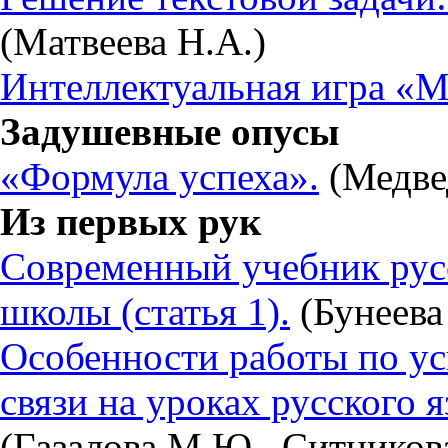
(Матвеева Н.А.)
Интеллектуальная игра «М
Задушевные опусы
«Формула успеха».
(Медвед
Из первых рук
Современный учебник русс
школы (статья 1).
(Бунеева
Особенности работы по у
связи на уроках русского 
(Газалова М.Ю., Ситников