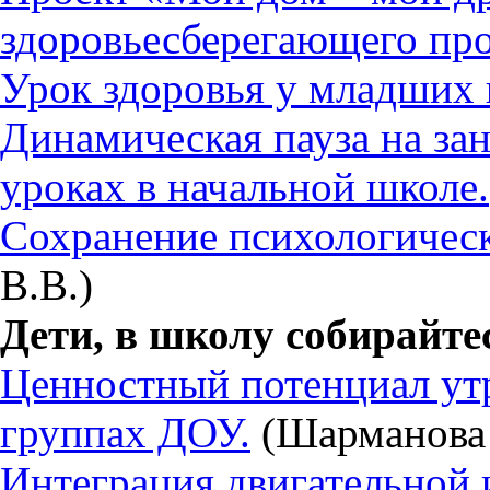
здоровьесберегающего про
Урок здоровья у младших
Динамическая пауза на зан
уроках в начальной школе.
Сохранение психологическ
В.В.)
Дети, в школу собирайте
Ценностный потенциал ут
группах ДОУ.
(Шарманова 
Интеграция двигательной 