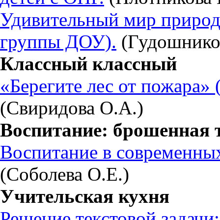
Удивительный мир природы
группы ДОУ).
(Гудошнико
Классный классный
«Берегите лес от пожара» 
(Свиридова О.А.)
Воспитание: брошенная 
Воспитание в современных
(Соболева О.Е.)
Учительская кухня
Решение текстовой задачи