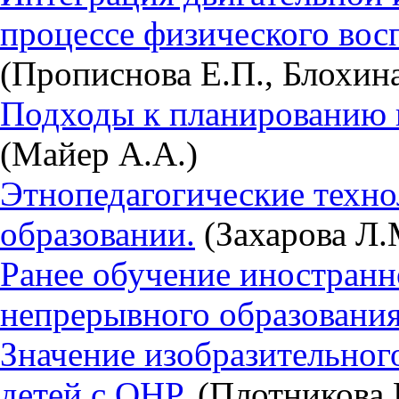
процессе физического вос
(Прописнова Е.П., Блохина
Подходы к планированию 
(Майер А.А.)
Этнопедагогические техн
образовании.
(Захарова Л.
Ранее обучение иностранн
непрерывного образования
Значение изобразительного
детей с ОНР.
(Плотникова 