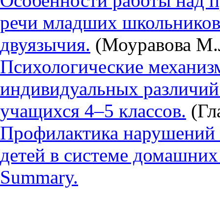
Особенности работы над 
речи младших школьников 
двуязычия.
(Моуравова М.
Психологические механиз
индивидуальных различий 
учащихся 4–5 классов.
(Гла
Профилактика нарушений 
детей в системе домашних
Summary.