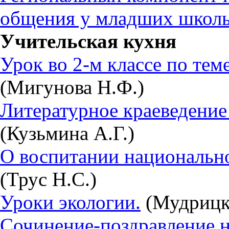
общения у младших школь
Учительская кухня
Урок во 2-м классе по те
(Мигунова Н.Ф.)
Литературное краеведение
(Кузьмина А.Г.)
О воспитании национально
(Трус Н.С.)
Уроки экологии.
(Мудрицка
Сочинение-поздравление на