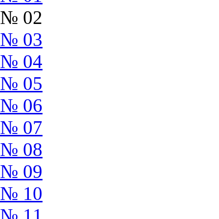
№ 02
№ 03
№ 04
№ 05
№ 06
№ 07
№ 08
№ 09
№ 10
№ 11