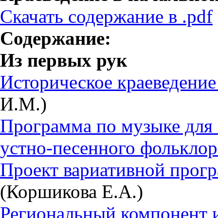
Скачать содержание в .pdf
Содержание:
Из первых рук
Историческое краеведение
И.М.)
Программа по музыке для
устно-песенного фольклор
Проект вариативной прог
(Коршикова Е.А.)
Региональный компонент 