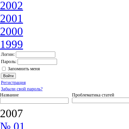
2002
2001
2000
1999
Логин:
Пароль:
Запомнить меня
Регистрация
Забыли свой пароль?
Название
Проблематика статей
2007
№ 01