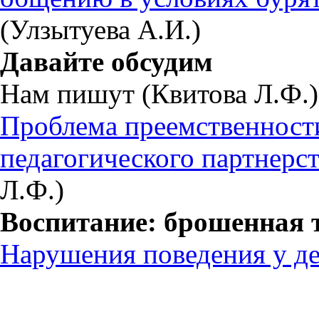
(Улзытуева А.И.)
Давайте обсудим
Нам пишут (Квитова Л.Ф.)
Проблема преемственности
педагогического партнерст
Л.Ф.)
Воспитание: брошенная 
Нарушения поведения у де