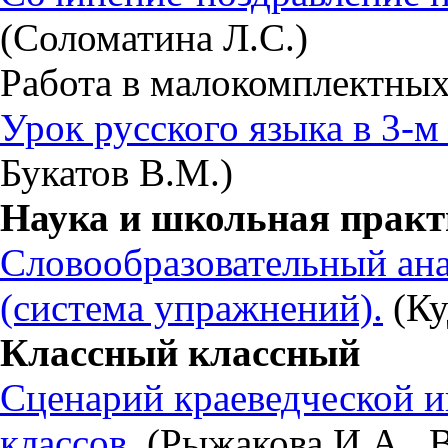
(Соломатина Л.С.)
Работа в малокомплектных
Урок русского языка в 3-м 
Букатов В.М.)
Наука и школьная практ
Словообразовательный ана
(система упражнений).
(Ку
Классный классный
Сценарий краеведческой и
классов.
(Рыжакова И.А., В