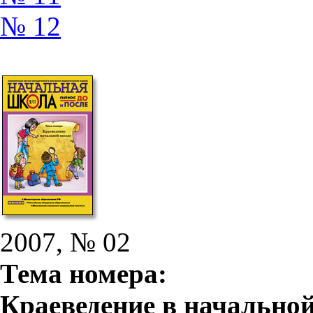
№ 12
2007, № 02
Тема номера:
Краеведение в начально