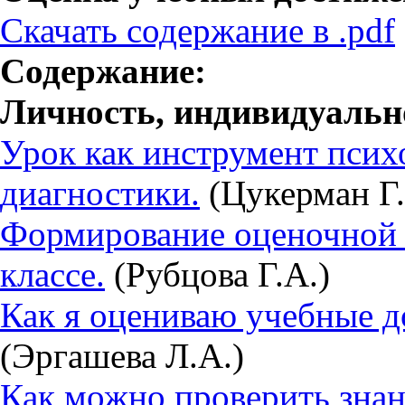
Скачать содержание в .pdf
Содержание:
Личность, индивидуально
Урок как инструмент псих
диагностики.
(Цукерман Г.
Формирование оценочной 
классе.
(Рубцова Г.А.)
Как я оцениваю учебные д
(Эргашева Л.А.)
Как можно проверить знан