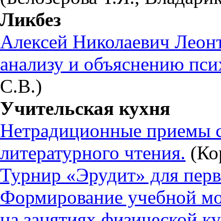
Ликбез
Алексей Николаевич Леонт
анализу и объяснению пси
С.В.)
Учительская кухня
Нетрадиционные приемы с
литературного чтения.
(Ко
Турнир «Эрудит» для перв
Формирование учебной м
на занятиях физической ку