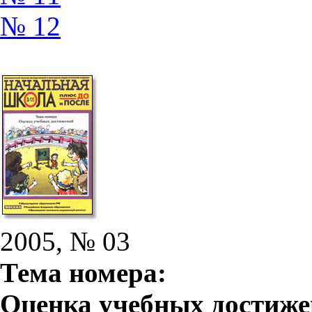
№ 12
2005, № 03
Тема номера:
Оценка учебных достиж