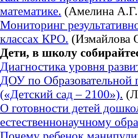
математике.
(Амелина А.Г.
Мониторинг результативно
классах КРО.
(Измайлова О
Дети, в школу собирайте
Диагностика уровня разви
ДОУ по Образовательной 
(«Детский сад – 2100»).
(Л
О готовности детей дошкол
естественнонаучному обр
Почему ребенок манипули