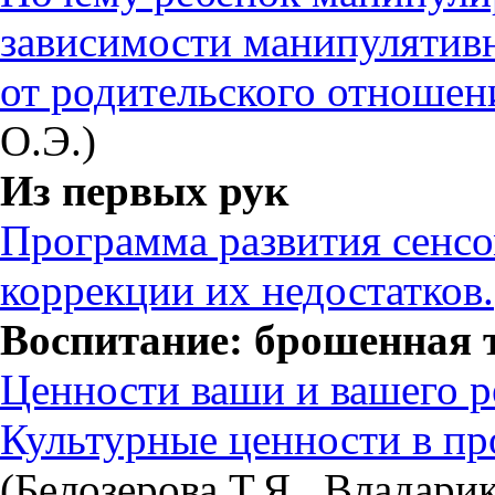
зависимости манипулятив
от родительского отношен
О.Э.)
Из первых рук
Программа развития сенс
коррекции их недостатков.
Воспитание: брошенная 
Ценности ваши и вашего р
Культурные ценности в пр
(Белозерова Т.Я., Владари