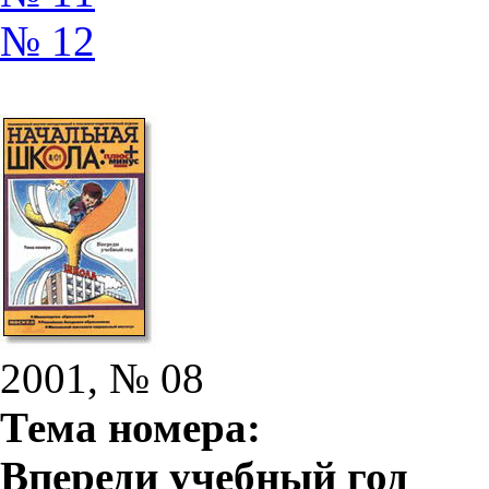
№ 12
2001, № 08
Тема номера:
Впереди учебный год