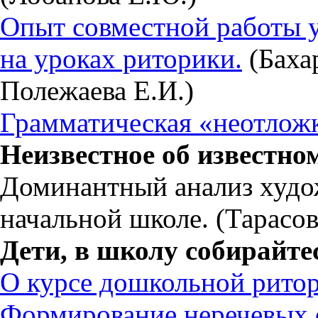
Опыт совместной работы у
на уроках риторики.
(Бахар
Полежаева Е.И.)
Грамматическая «неотложк
Неизвестное об известно
Доминантный анализ худо
начальной школе. (Тарасов
Дети, в школу собирайте
О курсе дошкольной рито
Формирование неречевых 