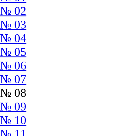
№ 02
№ 03
№ 04
№ 05
№ 06
№ 07
№ 08
№ 09
№ 10
№ 11