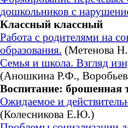
дошкольников с нарушени
Классный классный
Работа с родителями на с
образования.
(Метенова Н.
Семья и школа. Взгляд изн
(Аношкина Р.Ф., Воробьев
Воспитание: брошенная 
Ожидаемое и действительн
(Колесникова Е.Ю.)
Проблемы социализации де