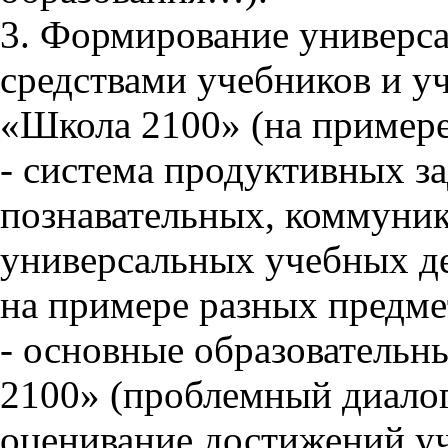
3. Формирование универс
средствами учебников и у
«Школа 2100» (на примере 
- система продуктивных з
познавательных, коммуни
универсальных учебных де
на примере разных предме
- основные образовательн
2100» (проблемный диалог
оценивание достижений уч