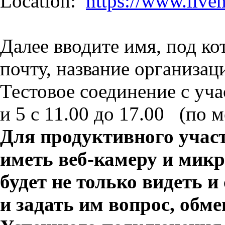
Location:
https://www.live
Далее вводите имя, под ко
почту, название организац
Тестовое соединение с уч
и 5 с 11.00 до 17.00 (по 
Для продуктивного участ
иметь веб-камеру и микр
будет не только видеть 
и задать им вопрос, обм