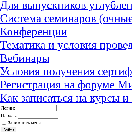
Для выпускников углубле
Система семинаров (очные
Конференции
Тематика и условия прове
Вебинары
Условия получения сертиф
Регистрация на форуме М
Как записаться на курсы 
Логин:
Пароль:
Запомнить меня