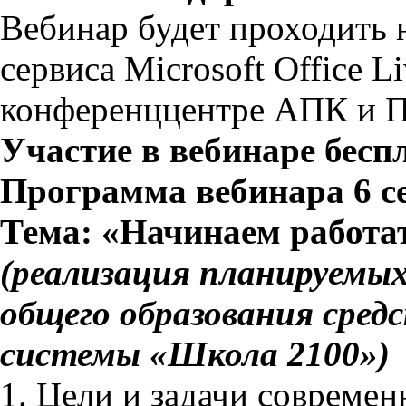
Вебинар будет проходить 
сервиса Microsoft Office L
конференццентре АПК и 
Участие в вебинаре бесп
Программа вебинара 6 се
Тема: «Начинаем работа
(реализация планируемых
общего образования сред
системы «Школа 2100»)
1. Цели и задачи современ