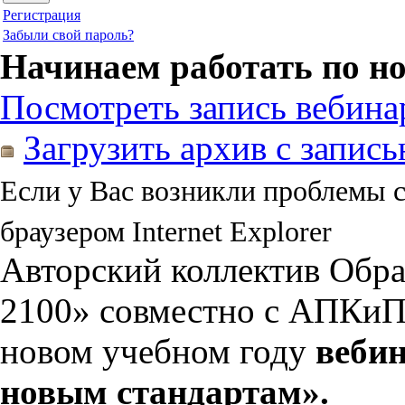
Регистрация
Забыли свой пароль?
Начинаем работать по н
Посмотреть запись вебина
Загрузить архив с запис
Если у Вас возникли проблемы 
браузером Internet Explorer
Авторский коллектив Обр
2100» совместно с АПКи
новом учебном году
вебин
новым стандартам».