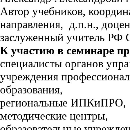
Автор учебников, коорди
направления, д.п.н., до
заслуженный учитель РФ О
К участию в семинаре п
специалисты органов упра
учреждения профессионал
образования,
региональные ИПКиПРО,
методические центры,
образовательные учрежден