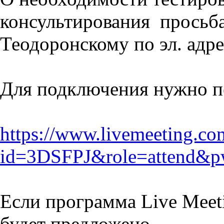
консультирования просьба
Теодоронскому по эл. адр
Для подключения нужно п
https://www.livemeeting.com
id=3DSFPJ&role=attend
Если программа Live Meeti
будет предложено