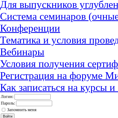
Для выпускников углубле
Система семинаров (очные
Конференции
Тематика и условия прове
Вебинары
Условия получения сертиф
Регистрация на форуме М
Как записаться на курсы 
Логин:
Пароль:
Запомнить меня