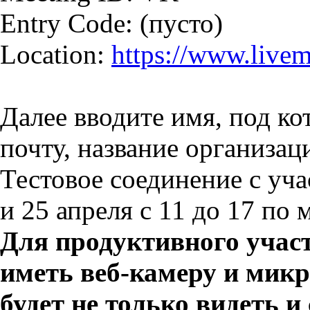
Entry Code: (пусто)
Location:
https://www.livem
Далее вводите имя, под ко
почту, название организац
Тестовое соединение с уч
и 25 апреля с 11 до 17 по 
Для продуктивного участ
иметь
веб-камеру
и микр
будет не только видеть 