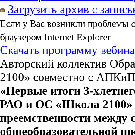
Загрузить архив с запис
Если у Вас возникли проблемы 
браузером Internet Explorer
Скачать программу вебина
Авторский коллектив Обр
2100» совместно с АПКи
«Первые итоги
3-хлетнег
РАО и ОС «Школа 2100» 
преемственности между 
общеобразовательной шк