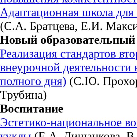
Адаптационная школа для
(С.А. Братцева, Е.И. Макс
Новый образовательный 
Реализация стандартов вто
внеурочной деятельности 
полного дня)
(С.Ю. Прохор
Трубина)
Воспитание
Эстетико-национальное во
куклы
(Е.А. Лишанкова, В.