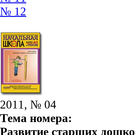
№ 12
2011, № 04
Тема номера:
Развитие старших дошк