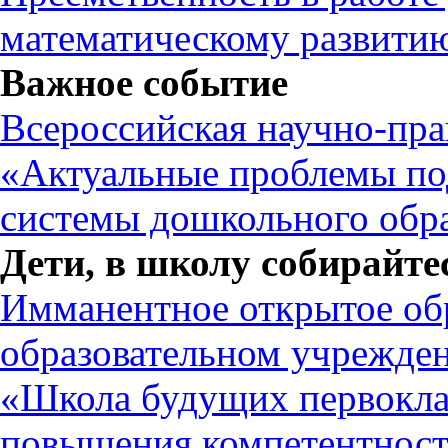
математическому развитию
Важное событие
Всероссийская научно-пра
«Актуальные проблемы под
системы дошкольного обр
Дети, в школу собирайте
Имманентное открытое об
образовательном учрежде
«Школа будущих первоклас
повышения компетентност