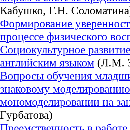
Кабушко, Г.Н. Соломатина
Формирование уверенност
процессе физического вос
Социокультурное развитие
английским языком
(Л.М. 
Вопросы обучения младши
знаковому моделированию
мономоделировании на зан
Гурбатова)
Преемственность в работе 