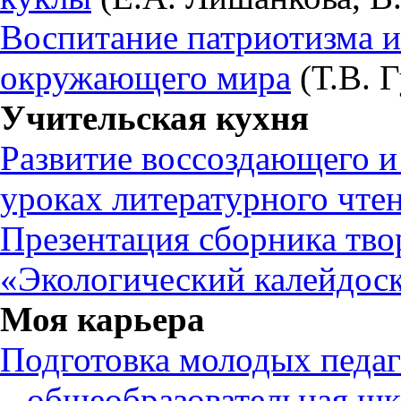
Воспитание патриотизма и
окружающего мира
(Т.В. Г
Учительская кухня
Развитие воссоздающего и
уроках литературного чте
Презентация сборника тво
«Экологический калейдос
Моя карьера
Подготовка молодых педаг
– общеобразовательная ш