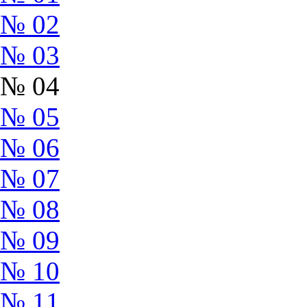
№ 02
№ 03
№ 04
№ 05
№ 06
№ 07
№ 08
№ 09
№ 10
№ 11