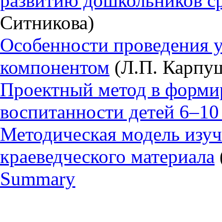
развитию дошкольников с
Ситникова)
Особенности проведения 
компонентом
(Л.П. Карпу
Проектный метод в форми
воспитанности детей 6–10
Методическая модель изуч
краеведческого материала
Summary