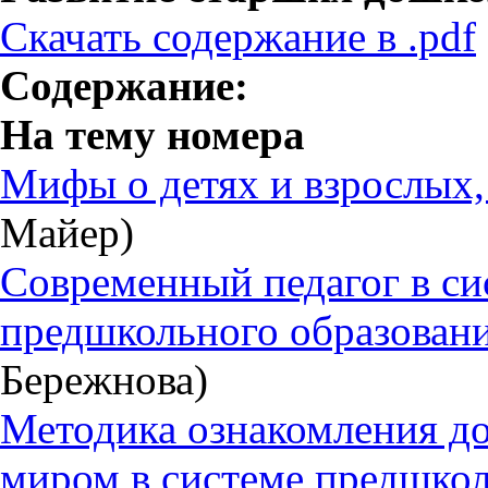
Скачать содержание в .pdf
Содержание:
На тему номера
Мифы о детях и взрослых,
Майер)
Современный педагог в си
предшкольного образован
Бережнова)
Методика ознакомления д
миром в системе предшкол