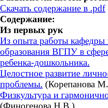
Скачать содержание в .pdf
Содержание:
Из первых рук
Из опыта работы кафедры
образования ВГПУ в сфере
ребенка-дошкольника.
Целостное развитие личнос
проблемы.
(Корепанова М.
Физкультура и гармонично
(Финогенова Н.В.)