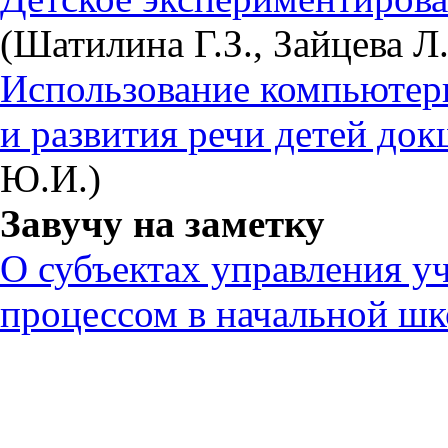
(Шатилина Г.З., Зайцева Л
Использование компьютерн
и развития речи детей док
Ю.И.)
Завучу на заметку
О субъектах управления у
процессом в начальной шк