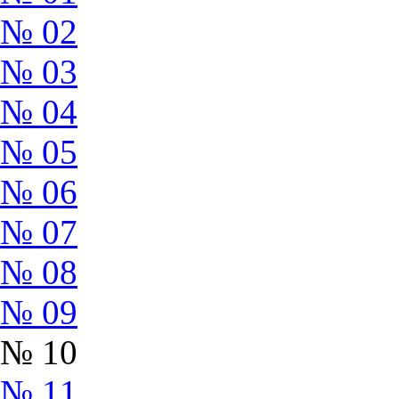
№ 02
№ 03
№ 04
№ 05
№ 06
№ 07
№ 08
№ 09
№ 10
№ 11