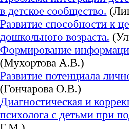
в детское сообщество.
(Лип
Развитие способности к ц
дошкольного возраста.
(Ул
Формирование информаци
(Мухортова А.В.)
Развитие потенциала личн
(Гончарова О.В.)
Диагностическая и корре
психолога с детьми при по
Г.М.)