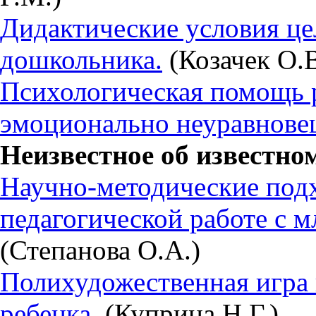
Дидактические условия це
дошкольника.
(Козачек О.В
Психологическая помощь
эмоционально неуравнове
Неизвестное об известно
Научно-методические под
педагогической работе с 
(Степанова О.А.)
Полихудожественная игра 
ребенка.
(Куприна Н.Г.)