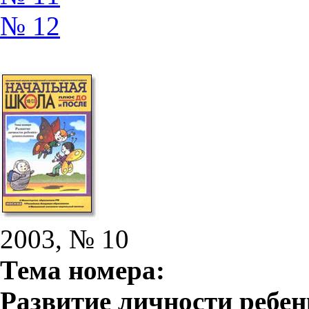
№ 12
2003, № 10
Тема номера:
Развитие личности ребе