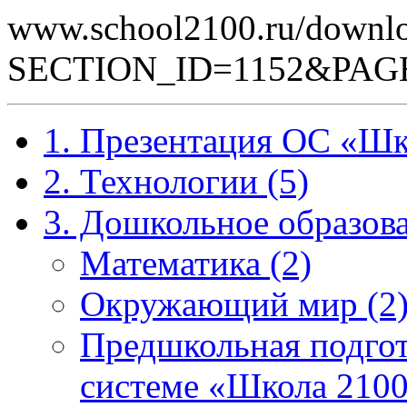
www.school2100.ru/downlo
SECTION_ID=1152&PAG
1. Презентация ОС «Шк
2. Технологии (5)
3. Дошкольное образова
Математика (2)
Окружающий мир (2
Предшкольная подгот
системе «Школа 2100