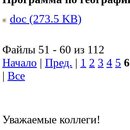
doc (273.5 KB)
Файлы 51 - 60 из 112
Начало
|
Пред.
|
1
2
3
4
5
6
|
Все
Уважаемые коллеги!