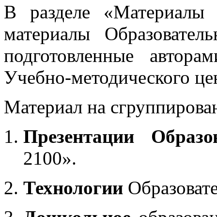
В разделе «Материалы 
материалы Образовател
подготовленные автора
Учебно-методического це
Материал на сгруппирован
Презентации Образо
2100».
Технологии
Образоват