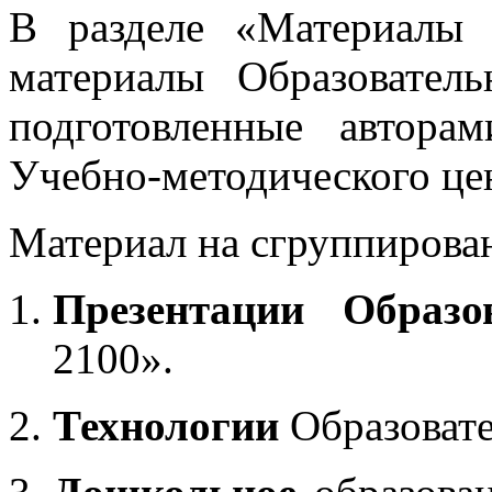
В разделе «Материалы 
материалы Образовател
подготовленные автора
Учебно-методического це
Материал на сгруппирован
Презентации Образо
2100».
Технологии
Образоват