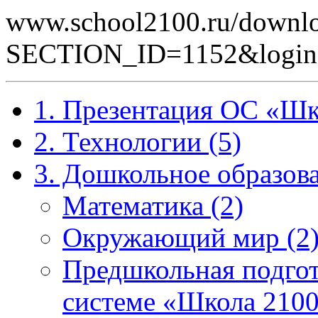
www.school2100.ru/downlo
SECTION_ID=1152&logi
1. Презентация ОС «Шк
2. Технологии (5)
3. Дошкольное образова
Математика (2)
Окружающий мир (2
Предшкольная подгот
системе «Школа 2100