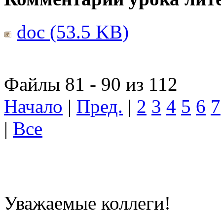
doc (53.5 KB)
Файлы 81 - 90 из 112
Начало
|
Пред.
|
2
3
4
5
6
7
|
Все
Уважаемые коллеги!