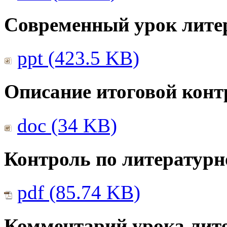
Современный урок лите
ppt (423.5 KB)
Описание итоговой конт
doc (34 KB)
Контроль по литератур
pdf (85.74 KB)
Комментарий урока лите