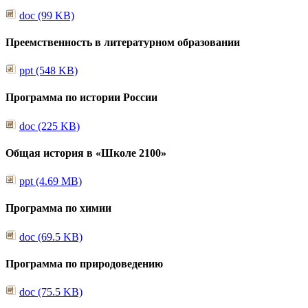
doc (99 KB)
Преемственность в литературном образовании
ppt (548 KB)
Программа по истории России
doc (225 KB)
Общая история в «Школе 2100»
ppt (4.69 MB)
Программа по химии
doc (69.5 KB)
Программа по природоведению
doc (75.5 KB)