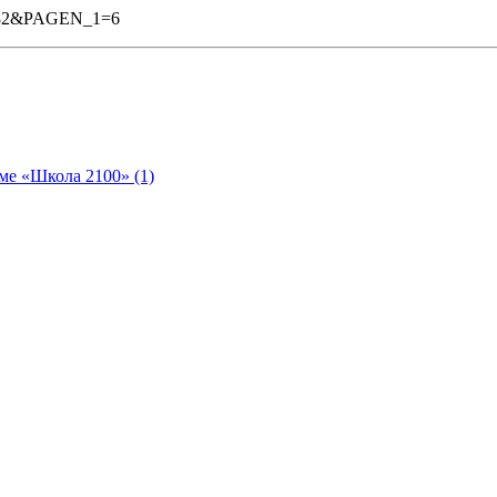
=282&PAGEN_1=6
ме «Школа 2100» (1)