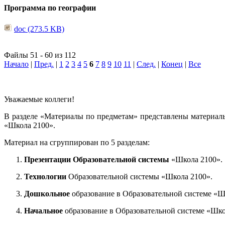
Программа по географии
doc (273.5 KB)
Файлы 51 - 60 из 112
Начало
|
Пред.
|
1
2
3
4
5
6
7
8
9
10
11
|
След.
|
Конец
|
Все
Уважаемые коллеги!
В разделе «Материалы по предметам» представлены материал
«Школа 2100».
Материал на сгруппирован по 5 разделам:
Презентации Образовательной системы
«Школа 2100».
Технологии
Образовательной системы «Школа 2100».
Дошкольное
образование в Образовательной системе «Ш
Начальное
образование в Образовательной системе «Шко