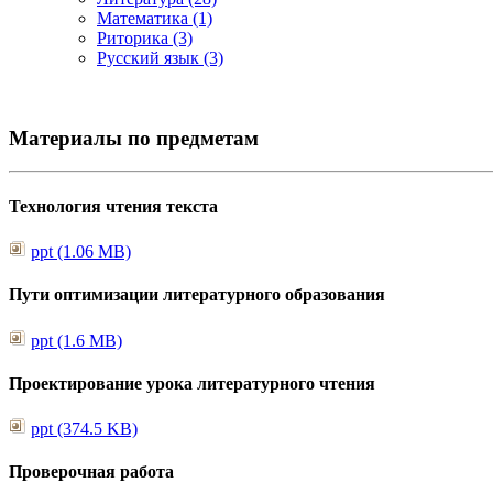
Математика (1)
Риторика (3)
Русский язык (3)
Материалы по предметам
Технология чтения текста
ppt (1.06 MB)
Пути оптимизации литературного образования
ppt (1.6 MB)
Проектирование урока литературного чтения
ppt (374.5 KB)
Проверочная работа