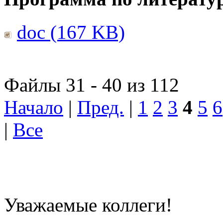
doc (167 KB)
Файлы 31 - 40 из 112
Начало
|
Пред.
|
1
2
3
4
5
6
|
Все
Уважаемые коллеги!