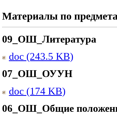
Материалы по предмет
09_ОШ_Литература
doc (243.5 KB)
07_ОШ_ОУУН
doc (174 KB)
06_ОШ_Общие положен