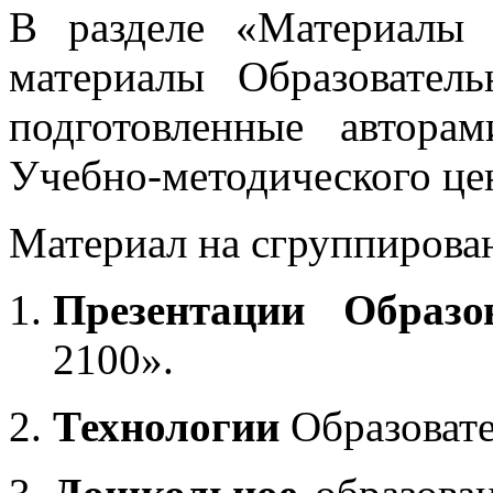
В разделе «Материалы 
материалы Образовател
подготовленные автора
Учебно-методического це
Материал на сгруппирован
Презентации Образо
2100».
Технологии
Образоват