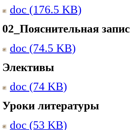
doc (176.5 KB)
02_Пояснительная запис
doc (74.5 KB)
Элективы
doc (74 KB)
Уроки литературы
doc (53 KB)