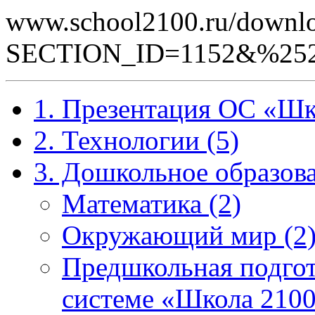
www.school2100.ru/downlo
SECTION_ID=1152&%252
1. Презентация ОС «Шк
2. Технологии (5)
3. Дошкольное образова
Математика (2)
Окружающий мир (2
Предшкольная подгот
системе «Школа 2100