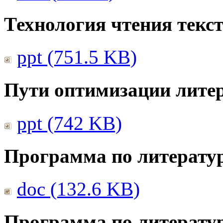
Технология чтения текс
ppt (751.5 KB)
Пути оптимизации литер
ppt (742 KB)
Программа по литератур
doc (132.6 KB)
Программа по литератур