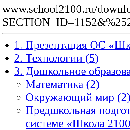
www.school2100.ru/downlo
SECTION_ID=1152&%252
1. Презентация ОС «Шк
2. Технологии (5)
3. Дошкольное образова
Математика (2)
Окружающий мир (2
Предшкольная подгот
системе «Школа 2100