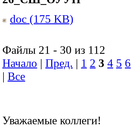
doc (175 KB)
Файлы 21 - 30 из 112
Начало
|
Пред.
|
1
2
3
4
5
6
|
Все
Уважаемые коллеги!