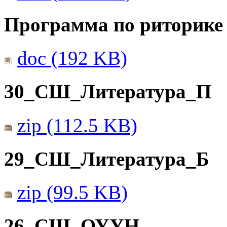
Программа по риторике 
doc (192 KB)
30_СШ_Литература_П
zip (112.5 KB)
29_СШ_Литература_Б
zip (99.5 KB)
26_СШ_ОУУН