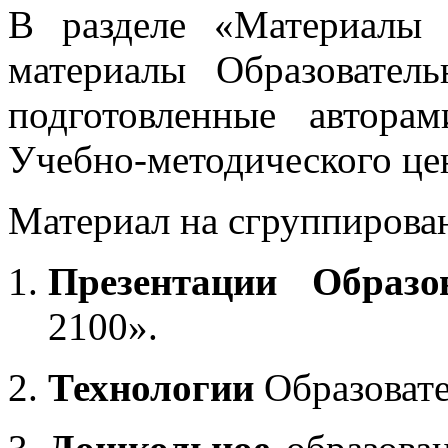
В разделе «Материалы 
материалы Образовател
подготовленные автора
Учебно-методического це
Материал на сгруппирован
Презентации Образо
2100».
Технологии
Образоват