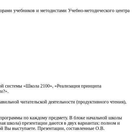
орами учебников и методистами Учебно-методического центра
й системы «Школа 2100», «Реализация принципа
и?».
авильной читательской деятельности (продуктивного чтения),
е программы по каждому предмету. В блоке начальной школы
ая школа) презентации даются в двух вариантах: полном и
рой Вы выступаете. Презентации, составленные О.В.