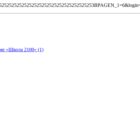
%252525252525252525252525252525252525253BPAGEN_1=6&log
ме «Школа 2100» (1)