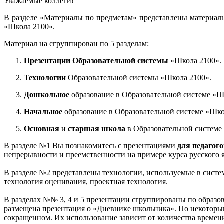
Уважаемые коллеги!
В разделе «Материалы по предметам» представлены материал
«Школа 2100».
Материал на сгруппирован по 5 разделам:
Презентации Образовательной системы
«Школа 2100».
Технологии
Образовательной системы «Школа 2100».
Дошкольное
образование в Образовательной системе «Ш
Начальное
образование в Образовательной системе «Шко
Основная
и
старшая школа
в Образовательной системе
В разделе №1 Вы познакомитесь с презентациями
для педагог
непрерывности и преемственности на примере курса русского 
В разделе №2 представлены технологии, используемые в систе
технология оценивания, проектная технология.
В разделах №№ 3, 4 и 5 презентации сгруппированы по образо
размещена презентация о «Дневнике школьника». По некоторым
сокращенном. Их использование зависит от количества времени,