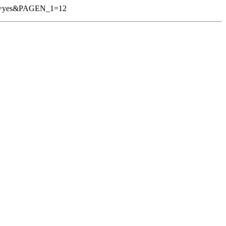
in=yes&PAGEN_1=12