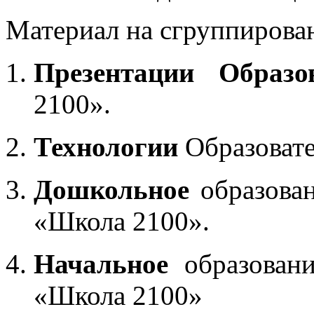
Материал на сгруппирован
Презентации Образо
2100».
Технологии
Образоват
Дошкольное
образован
«Школа 2100».
Начальное
образовани
«Школа 2100»