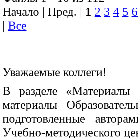
Начало | Пред. |
1
2
3
4
5
6
|
Все
Уважаемые коллеги!
В разделе «Материалы 
материалы Образовател
подготовленные автора
Учебно-методического це