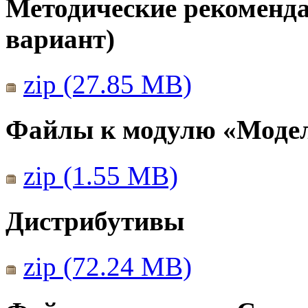
Методические рекомендац
вариант)
zip (27.85 MB)
Файлы к модулю «Моде
zip (1.55 MB)
Дистрибутивы
zip (72.24 MB)