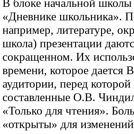
В блоке начальной школы
«Дневнике школьника». П
например, литературе, о
школа) презентации даютс
сокращенном. Их использо
времени, которое дается В
аудитории, перед которой
составленные О.В. Чинди
«Только для чтения». Бол
«открыты» для изменений