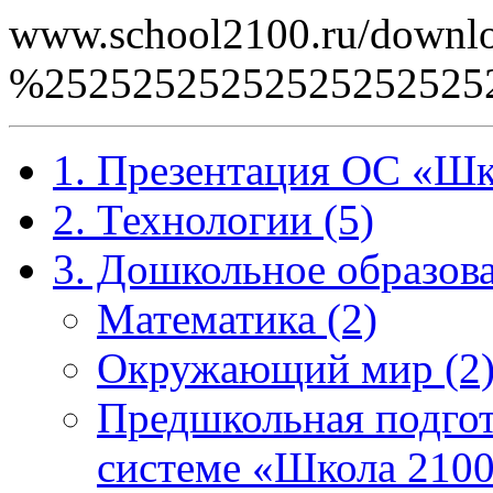
www.school2100.ru/downlo
%2525252525252525252
1. Презентация ОС «Шк
2. Технологии (5)
3. Дошкольное образова
Математика (2)
Окружающий мир (2
Предшкольная подгот
системе «Школа 2100