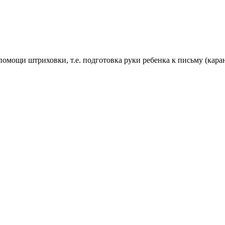
помощи штриховки, т.е. подготовка руки ребенка к письму (кара