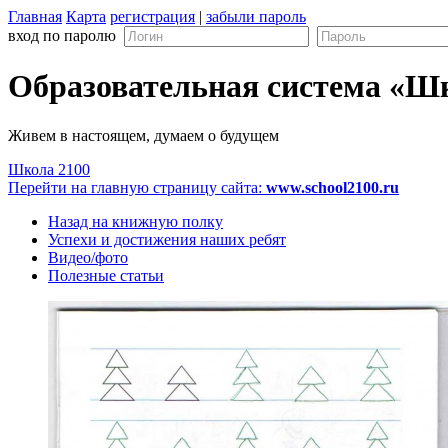
Главная
Карта
регистрация
|
забыли пароль
вход по паролю
Образовательная система «Ш
Живем в настоящем, думаем о будущем
Школа 2100
Перейти на главную страницу сайта:
www.school2100.ru
Назад на книжную полку
Успехи и достижения наших ребят
Видео/фото
Полезные статьи