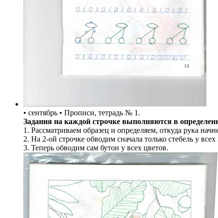
• сентябрь • Прописи, тетрадь № 1.
Задания на каждой строчке выполняются в определенн
1. Рассматриваем образец и определяем, откуда рука начне
2. На 2-ой строчке обводим сначала только стебель у всех
3. Теперь обводим сам бутон у всех цветов.