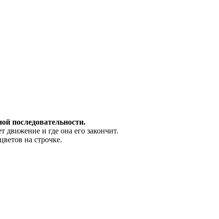
ой последовательности.
т движение и где она его закончит.
 цветов на строчке.