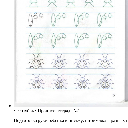
• сентябрь • Прописи, тетрадь №1
Подготовка руки ребенка к письму: штриховка в разных н