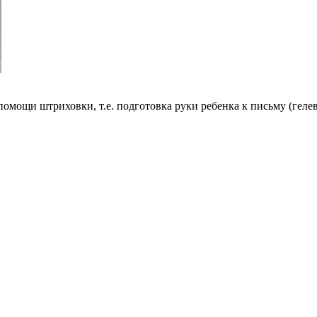
помощи штриховки, т.е. подготовка руки ребенка к письму (гелев