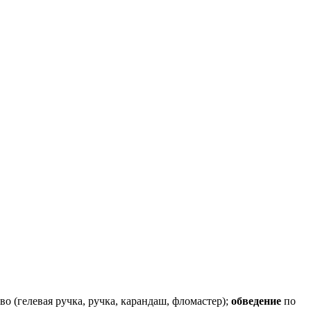
о (гелевая ручка, ручка, карандаш, фломастер);
обведение
по