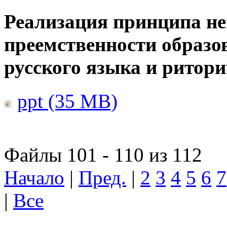
Реализация принципа н
преемственности образо
русского языка и ритор
ppt (35 MB)
Файлы 101 - 110 из 112
Начало
|
Пред.
|
2
3
4
5
6
7
|
Все