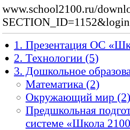
www.school2100.ru/downlo
SECTION_ID=1152&logi
1. Презентация ОС «Шк
2. Технологии (5)
3. Дошкольное образова
Математика (2)
Окружающий мир (2
Предшкольная подгот
системе «Школа 2100