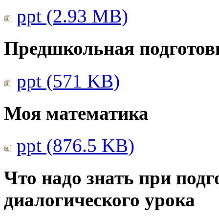
ppt (2.93 MB)
Предшкольная подготовк
ppt (571 KB)
Моя математика
ppt (876.5 KB)
Что надо знать при подг
диалогического урока