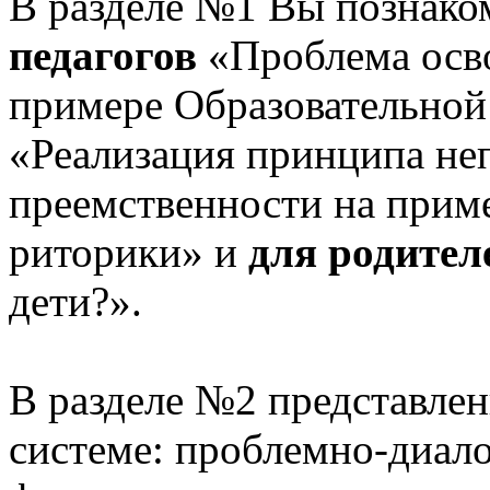
В разделе №1 Вы познако
педагогов
«Проблема осв
примере Образовательной
«Реализация принципа не
преемственности на приме
риторики» и
для родител
дети?».
В разделе №2 представлен
системе: проблемно-диало