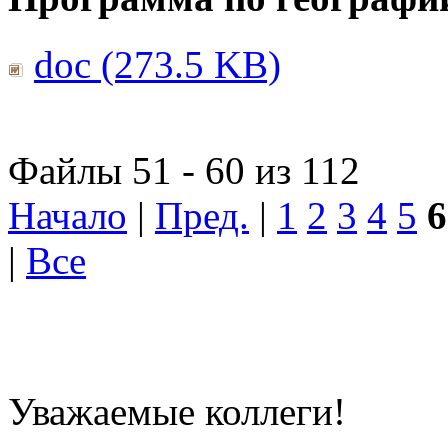
doc (273.5 KB)
Файлы 51 - 60 из 112
Начало
|
Пред.
|
1
2
3
4
5
6
|
Все
Уважаемые коллеги!