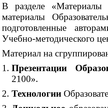
В разделе «Материалы 
материалы Образовател
подготовленные автора
Учебно-методического це
Материал на сгруппирован
Презентации Образо
2100».
Технологии
Образоват