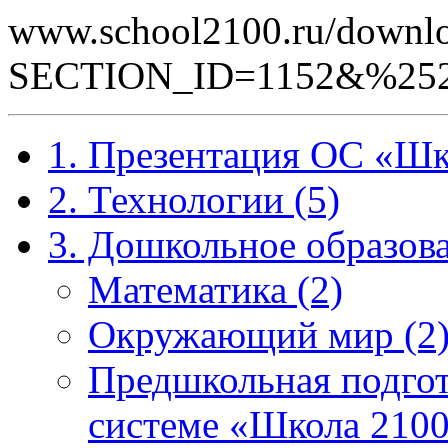
www.school2100.ru/downlo
SECTION_ID=1152&%25
1. Презентация ОС «Шк
2. Технологии (5)
3. Дошкольное образова
Математика (2)
Окружающий мир (2
Предшкольная подгот
системе «Школа 2100