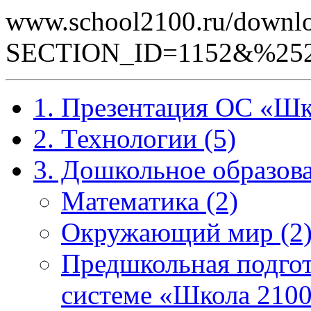
www.school2100.ru/downlo
SECTION_ID=1152&%25252
1. Презентация ОС «Шк
2. Технологии (5)
3. Дошкольное образова
Математика (2)
Окружающий мир (2
Предшкольная подгот
системе «Школа 2100