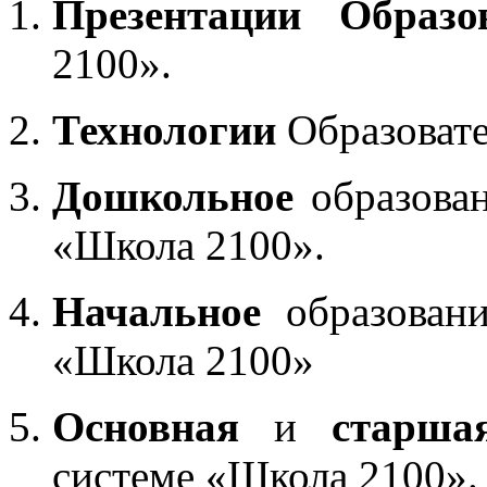
Презентации Образо
2100».
Технологии
Образоват
Дошкольное
образован
«Школа 2100».
Начальное
образовани
«Школа 2100»
Основная
и
старша
системе «Школа 2100».