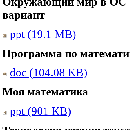
Окружающий мир в ОС 
вариант
ppt (19.1 MB)
Программа по математи
doc (104.08 KB)
Моя математика
ppt (901 KB)