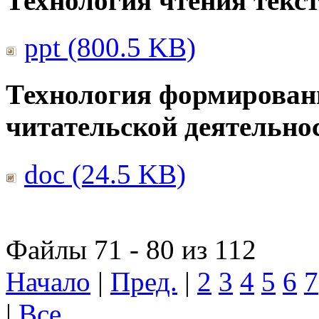
Технология чтения текс
ppt (800.5 KB)
Технология формирован
читательской деятельно
doc (24.5 KB)
Файлы 71 - 80 из 112
Начало
|
Пред.
|
2
3
4
5
6
7
|
Все