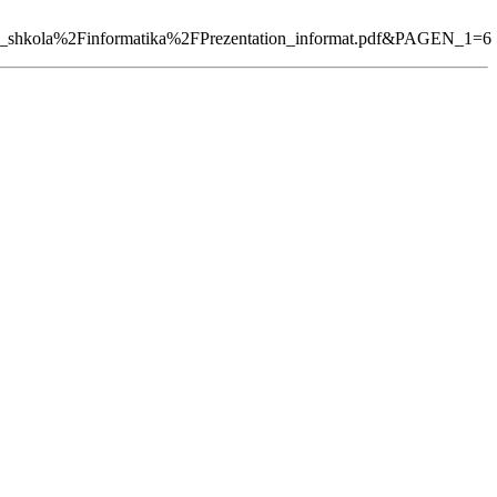
kola%2Finformatika%2FPrezentation_informat.pdf&PAGEN_1=6