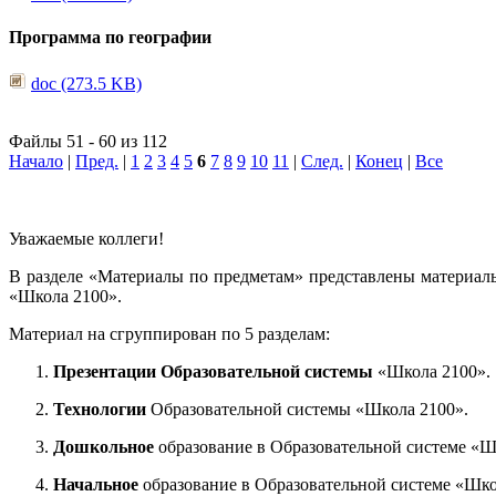
Программа по географии
doc (273.5 KB)
Файлы 51 - 60 из 112
Начало
|
Пред.
|
1
2
3
4
5
6
7
8
9
10
11
|
След.
|
Конец
|
Все
Уважаемые коллеги!
В разделе «Материалы по предметам» представлены материал
«Школа 2100».
Материал на сгруппирован по 5 разделам:
Презентации Образовательной системы
«Школа 2100».
Технологии
Образовательной системы «Школа 2100».
Дошкольное
образование в Образовательной системе «Ш
Начальное
образование в Образовательной системе «Шко