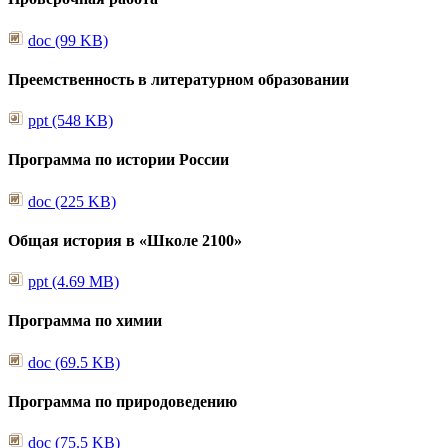
doc (99 KB)
Преемственность в литературном образовании
ppt (548 KB)
Программа по истории России
doc (225 KB)
Общая история в «Школе 2100»
ppt (4.69 MB)
Программа по химии
doc (69.5 KB)
Программа по природоведению
doc (75.5 KB)