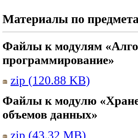
Материалы по предмет
Файлы к модулям «Алго
программирование»
zip (120.88 KB)
Файлы к модулю «Хране
объемов данных»
zip (43.32 MB)