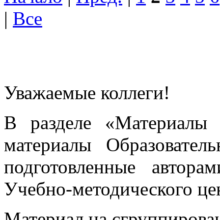
|
Все
Уважаемые коллеги!
В разделе «Материалы 
материалы Образовател
подготовленные автора
Учебно-методического це
Материал на сгруппирован