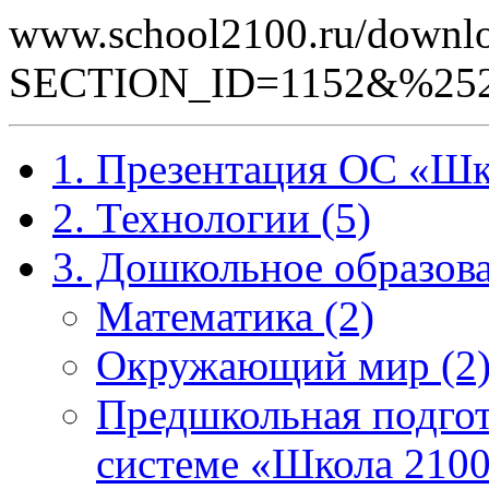
www.school2100.ru/downlo
SECTION_ID=1152&%252
1. Презентация ОС «Шк
2. Технологии (5)
3. Дошкольное образова
Математика (2)
Окружающий мир (2
Предшкольная подгот
системе «Школа 2100