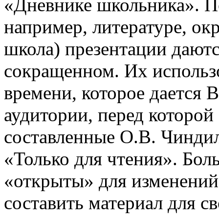
«Дневнике школьника». П
например, литературе, о
школа) презентации даютс
сокращенном. Их использо
времени, которое дается В
аудитории, перед которой
составленные О.В. Чинди
«Только для чтения». Бол
«открыты» для изменений
составить материал для с