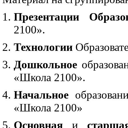
Презентации Образо
2100».
Технологии
Образоват
Дошкольное
образован
«Школа 2100».
Начальное
образовани
«Школа 2100»
Основная
и
старша