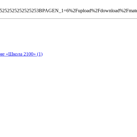
2525252525253BPAGEN_1=6%2Fupload%2Fdownload%2Fmaterialy%
ме «Школа 2100» (1)