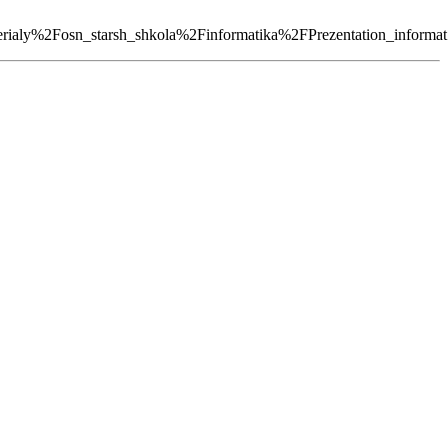
2Fosn_starsh_shkola%2Finformatika%2FPrezentation_informa