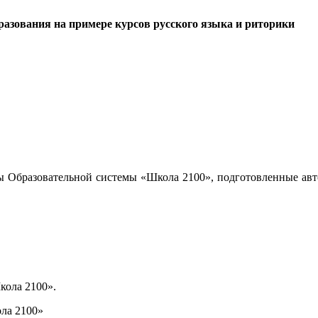
азования на примере курсов русского языка и риторики
ы Образовательной системы «Школа 2100», подготовленные авт
кола 2100».
ла 2100»