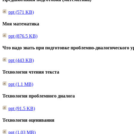
ppt (571 KB)
Моя математика
ppt (876.5 KB)
Что надо знать при подготовке проблемно-диалогического у
ppt (443 KB)
Технология чтения текста
ppt (1.1 MB)
Технология проблемного диалога
ppt (91.5 KB)
Технология оценивания
ppt (1.03 MB)