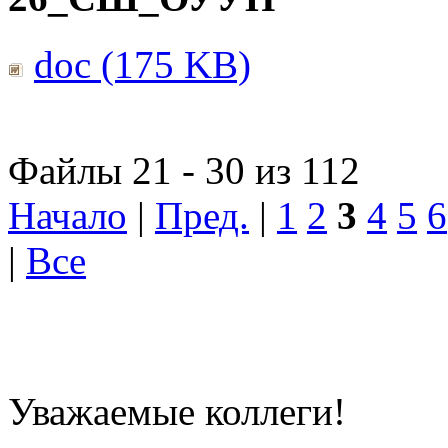
doc (175 KB)
Файлы 21 - 30 из 112
Начало
|
Пред.
|
1
2
3
4
5
6
|
Все
Уважаемые коллеги!