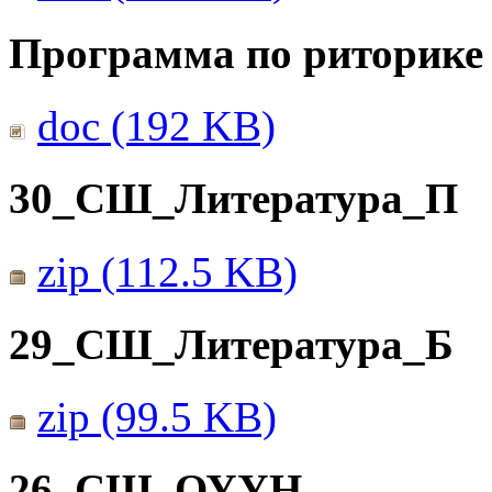
Программа по риторике 
doc (192 KB)
30_СШ_Литература_П
zip (112.5 KB)
29_СШ_Литература_Б
zip (99.5 KB)
26_СШ_ОУУН