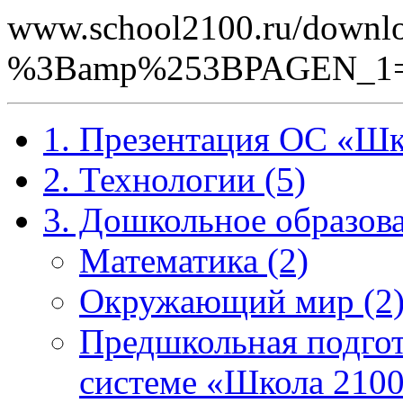
www.school2100.ru/downlo
%3Bamp%253BPAGEN_1=
1. Презентация ОС «Шк
2. Технологии (5)
3. Дошкольное образова
Математика (2)
Окружающий мир (2
Предшкольная подгот
системе «Школа 2100