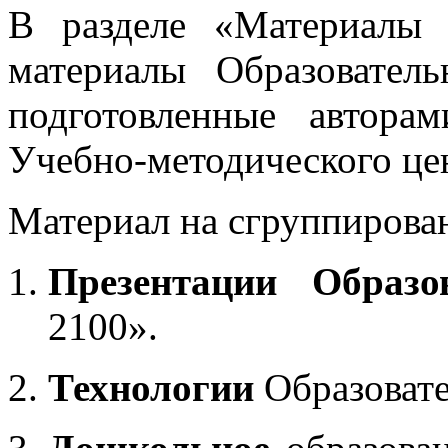
В разделе «Материалы 
материалы Образовател
подготовленные автора
Учебно-методического це
Материал на сгруппирован
Презентации Образо
2100».
Технологии
Образоват