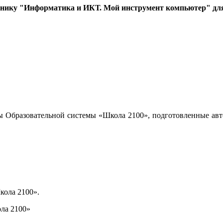
бнику "Информатика и ИКТ. Мой инструмент компьютер" для 
ы Образовательной системы «Школа 2100», подготовленные авт
кола 2100».
ла 2100»