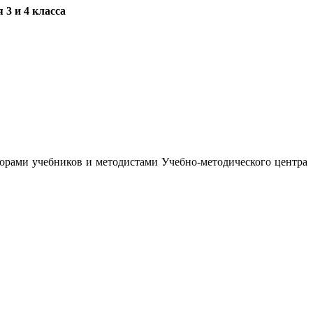
3 и 4 класса
орами учебников и методистами Учебно-методического центра