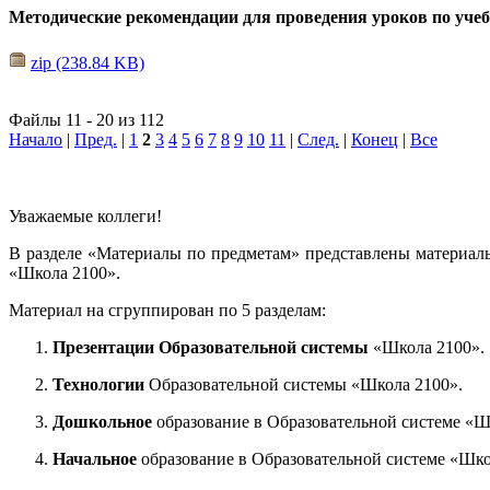
Методические рекомендации для проведения уроков по уче
zip (238.84 KB)
Файлы 11 - 20 из 112
Начало
|
Пред.
|
1
2
3
4
5
6
7
8
9
10
11
|
След.
|
Конец
|
Все
Уважаемые коллеги!
В разделе «Материалы по предметам» представлены материал
«Школа 2100».
Материал на сгруппирован по 5 разделам:
Презентации Образовательной системы
«Школа 2100».
Технологии
Образовательной системы «Школа 2100».
Дошкольное
образование в Образовательной системе «Ш
Начальное
образование в Образовательной системе «Шко