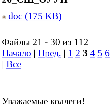
doc (175 KB)
Файлы 21 - 30 из 112
Начало
|
Пред.
|
1
2
3
4
5
6
|
Все
Уважаемые коллеги!