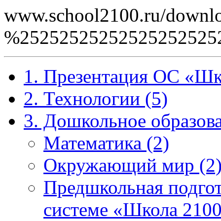
www.school2100.ru/downlo
%2525252525252525252
1. Презентация ОС «Шк
2. Технологии (5)
3. Дошкольное образова
Математика (2)
Окружающий мир (2
Предшкольная подгот
системе «Школа 2100