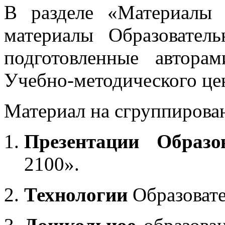
В разделе «Материалы 
материалы Образовател
подготовленные автора
Учебно-методического це
Материал на сгруппирован
Презентации Образо
2100».
Технологии
Образоват