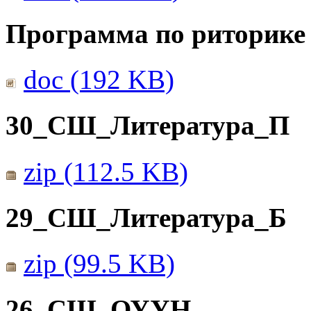
Программа по риторике 
doc (192 KB)
30_СШ_Литература_П
zip (112.5 KB)
29_СШ_Литература_Б
zip (99.5 KB)
26_СШ_ОУУН