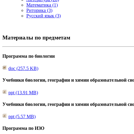
Математика (1)
Риторика (3)
Русский язык (3)
Материалы по предметам
Программа по биологии
doc (257.5 KB)
Учебники биологии, географии и химии образовательной си
ppt (13.91 MB)
Учебники биологии, географии и химии образовательной си
ppt (5.57 MB)
Программа по ИЗО