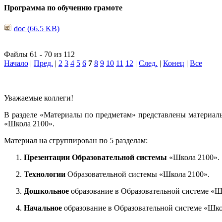
Программа по обучению грамоте
doc (66.5 KB)
Файлы 61 - 70 из 112
Начало
|
Пред.
|
2
3
4
5
6
7
8
9
10
11
12
|
След.
|
Конец
|
Все
Уважаемые коллеги!
В разделе «Материалы по предметам» представлены материал
«Школа 2100».
Материал на сгруппирован по 5 разделам:
Презентации Образовательной системы
«Школа 2100».
Технологии
Образовательной системы «Школа 2100».
Дошкольное
образование в Образовательной системе «Ш
Начальное
образование в Образовательной системе «Шко