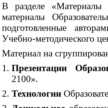
В разделе «Материалы 
материалы Образовател
подготовленные автора
Учебно-методического це
Материал на сгруппирован
Презентации Образо
2100».
Технологии
Образоват