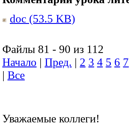
doc (53.5 KB)
Файлы 81 - 90 из 112
Начало
|
Пред.
|
2
3
4
5
6
7
|
Все
Уважаемые коллеги!