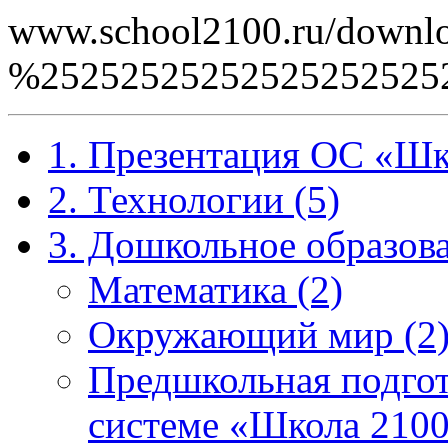
www.school2100.ru/downlo
%2525252525252525252
1. Презентация ОС «Шк
2. Технологии (5)
3. Дошкольное образова
Математика (2)
Окружающий мир (2
Предшкольная подгот
системе «Школа 2100