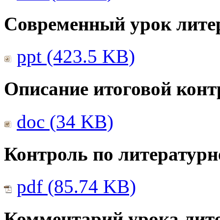
Современный урок лите
ppt (423.5 KB)
Описание итоговой конт
doc (34 KB)
Контроль по литератур
pdf (85.74 KB)
Комментарий урока лите