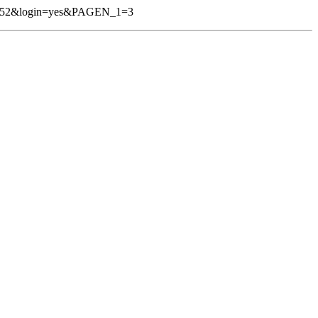
152&login=yes&PAGEN_1=3