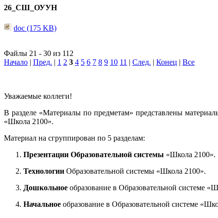
26_СШ_ОУУН
doc (175 KB)
Файлы 21 - 30 из 112
Начало
|
Пред.
|
1
2
3
4
5
6
7
8
9
10
11
|
След.
|
Конец
|
Все
Уважаемые коллеги!
В разделе «Материалы по предметам» представлены материал
«Школа 2100».
Материал на сгруппирован по 5 разделам:
Презентации Образовательной системы
«Школа 2100».
Технологии
Образовательной системы «Школа 2100».
Дошкольное
образование в Образовательной системе «Ш
Начальное
образование в Образовательной системе «Шко