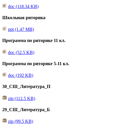
doc (118.34 KB)
Школьная риторика
ppt (1.47 MB)
Программа по риторике 11 кл.
doc (52.5 KB)
Программа по риторике 5-11 кл.
doc (192 KB)
30_СШ_Литература_П
zip (112.5 KB)
29_СШ_Литература_Б
zip (99.5 KB)