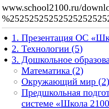
www.school2100.ru/downlo
%2525252525252525252
1. Презентация ОС «Шк
2. Технологии (5)
3. Дошкольное образова
Математика (2)
Окружающий мир (2
Предшкольная подгот
системе «Школа 2100