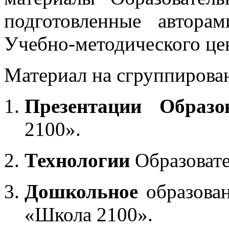
подготовленные автора
Учебно-методического це
Материал на сгруппирован
Презентации Образо
2100».
Технологии
Образоват
Дошкольное
образован
«Школа 2100».