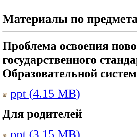
Материалы по предмет
Проблема освоения ново
государственного станд
Образовательной систе
ppt (4.15 MB)
Для родителей
ppt (3.15 MB)