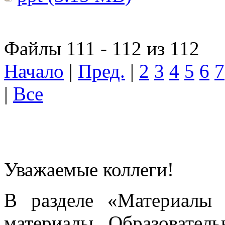
Файлы 111 - 112 из 112
Начало
|
Пред.
|
2
3
4
5
6
7
|
Все
Уважаемые коллеги!
В разделе «Материалы 
материалы Образовател