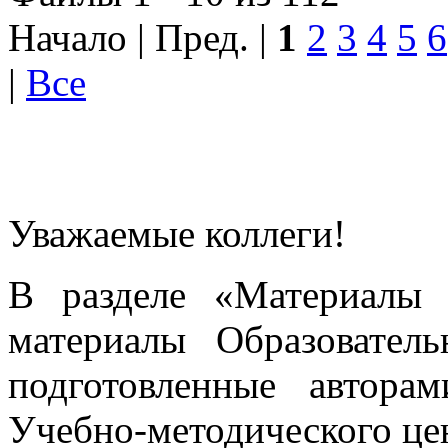
Начало | Пред. |
1
2
3
4
5
6
|
Все
Уважаемые коллеги!
В разделе «Материалы 
материалы Образовател
подготовленные автора
Учебно-методического це