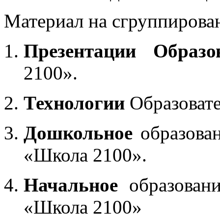
Материал на сгруппирован
Презентации Образо
2100».
Технологии
Образоват
Дошкольное
образован
«Школа 2100».
Начальное
образовани
«Школа 2100»