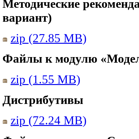
Методические рекомендац
вариант)
zip (27.85 MB)
Файлы к модулю «Моде
zip (1.55 MB)
Дистрибутивы
zip (72.24 MB)