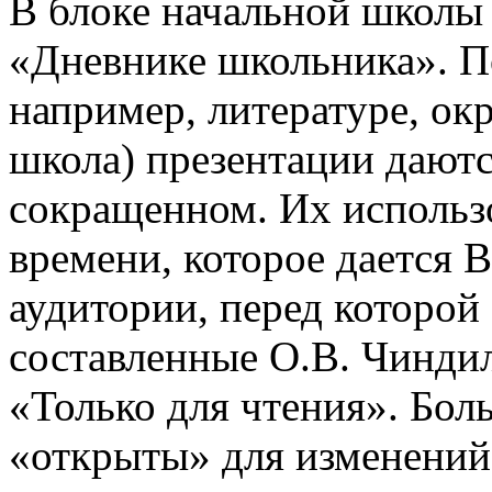
В блоке начальной школы
«Дневнике школьника». П
например, литературе, о
школа) презентации даютс
сокращенном. Их использо
времени, которое дается В
аудитории, перед которой
составленные О.В. Чинди
«Только для чтения». Бол
«открыты» для изменений