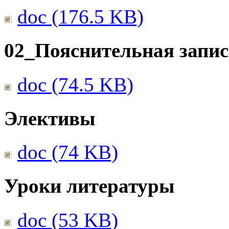
doc (176.5 KB)
02_Пояснительная запис
doc (74.5 KB)
Элективы
doc (74 KB)
Уроки литературы
doc (53 KB)