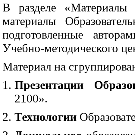
В разделе «Материалы 
материалы Образовател
подготовленные автора
Учебно-методического це
Материал на сгруппирован
Презентации Образо
2100».
Технологии
Образоват