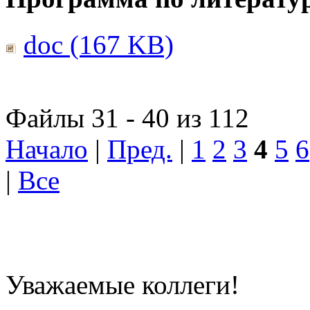
doc (167 KB)
Файлы 31 - 40 из 112
Начало
|
Пред.
|
1
2
3
4
5
6
|
Все
Уважаемые коллеги!