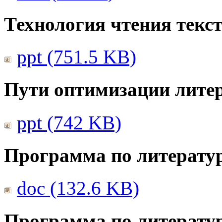
Технология чтения текс
ppt (751.5 KB)
Пути оптимизации литер
ppt (742 KB)
Программа по литератур
doc (132.6 KB)
Программа по литератур