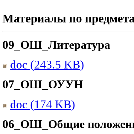
Материалы по предмет
09_ОШ_Литература
doc (243.5 KB)
07_ОШ_ОУУН
doc (174 KB)
06_ОШ_Общие положен