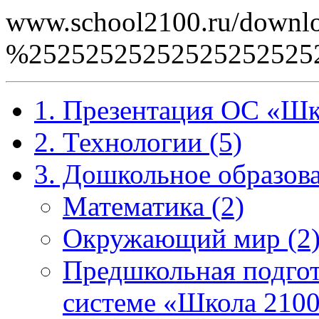
www.school2100.ru/downlo
%2525252525252525252
1. Презентация ОС «Шк
2. Технологии (5)
3. Дошкольное образова
Математика (2)
Окружающий мир (2
Предшкольная подгот
системе «Школа 2100