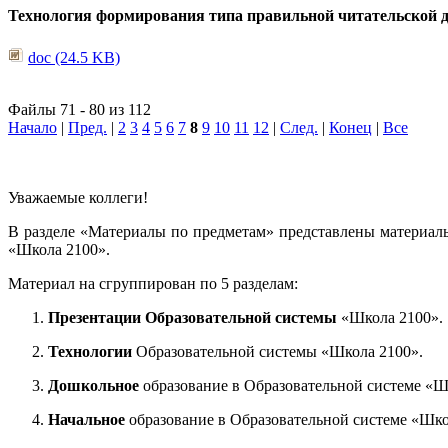
Технология формирования типа правильной читательской 
doc (24.5 KB)
Файлы 71 - 80 из 112
Начало
|
Пред.
|
2
3
4
5
6
7
8
9
10
11
12
|
След.
|
Конец
|
Все
Уважаемые коллеги!
В разделе «Материалы по предметам» представлены материал
«Школа 2100».
Материал на сгруппирован по 5 разделам:
Презентации Образовательной системы
«Школа 2100».
Технологии
Образовательной системы «Школа 2100».
Дошкольное
образование в Образовательной системе «Ш
Начальное
образование в Образовательной системе «Шко