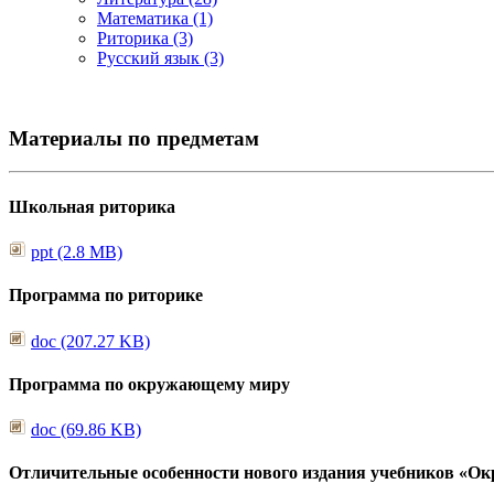
Математика (1)
Риторика (3)
Русский язык (3)
Материалы по предметам
Школьная риторика
ppt (2.8 MB)
Программа по риторике
doc (207.27 KB)
Программа по окружающему миру
doc (69.86 KB)
Отличительные особенности нового издания учебников «