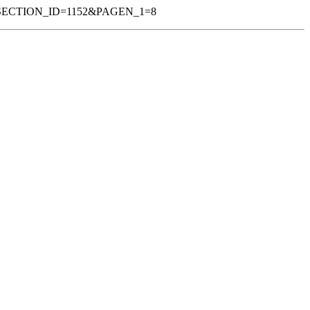
=6&SECTION_ID=1152&PAGEN_1=8