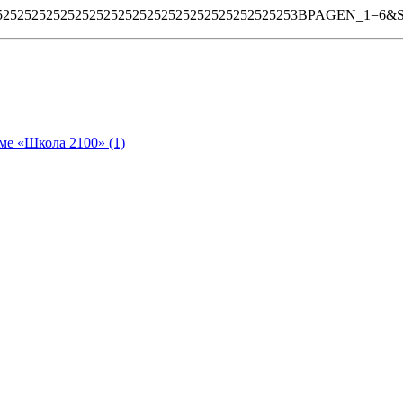
5252525252525252525252525252525252525252525253BPAGEN_1
ме «Школа 2100» (1)