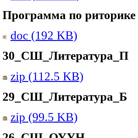
Программа по риторике 
doc (192 KB)
30_СШ_Литература_П
zip (112.5 KB)
29_СШ_Литература_Б
zip (99.5 KB)
26_СШ_ОУУН