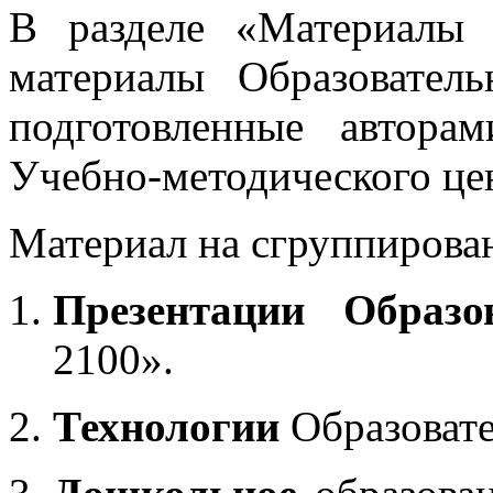
В разделе «Материалы 
материалы Образовател
подготовленные автора
Учебно-методического це
Материал на сгруппирован
Презентации Образо
2100».
Технологии
Образоват