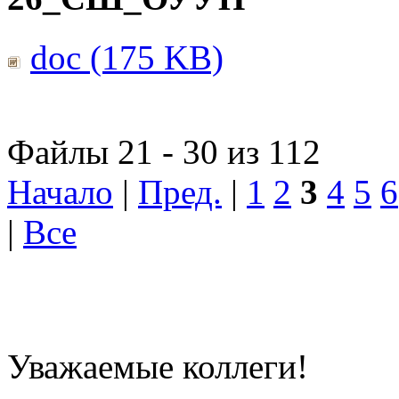
doc (175 KB)
Файлы 21 - 30 из 112
Начало
|
Пред.
|
1
2
3
4
5
6
|
Все
Уважаемые коллеги!