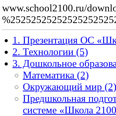
www.school2100.ru/downlo
%2525252525252525252
1. Презентация ОС «Шк
2. Технологии (5)
3. Дошкольное образова
Математика (2)
Окружающий мир (2
Предшкольная подгот
системе «Школа 2100